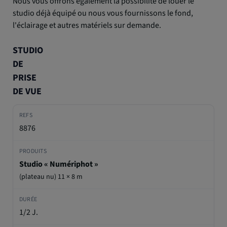
Nous vous offrons également la possibilité de louer le
studio déjà équipé ou nous vous fournissons le fond,
l'éclairage et autres matériels sur demande.
STUDIO
DE
PRISE
DE VUE
8876
Studio « Numériphot »
(plateau nu) 11 × 8 m
1/2 J.