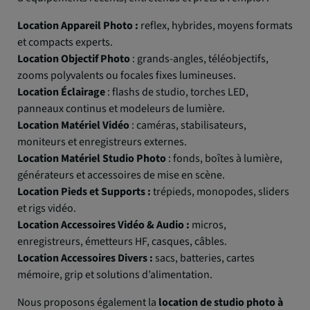
Location Appareil Photo :
reflex, hybrides, moyens formats
et compacts experts.
Location Objectif Photo
: grands-angles, téléobjectifs,
zooms polyvalents ou focales fixes lumineuses.
Location Éclairage
: flashs de studio, torches LED,
panneaux continus et modeleurs de lumière.
Location Matériel Vidéo
: caméras, stabilisateurs,
moniteurs et enregistreurs externes.
Location Matériel Studio Photo
: fonds, boîtes à lumière,
générateurs et accessoires de mise en scène.
Location Pieds et Supports :
trépieds, monopodes, sliders
et rigs vidéo.
Location Accessoires Vidéo & Audio :
micros,
enregistreurs, émetteurs HF, casques, câbles.
Location Accessoires Divers :
sacs, batteries, cartes
mémoire, grip et solutions d’alimentation.
Nous proposons également la
location de studio photo à