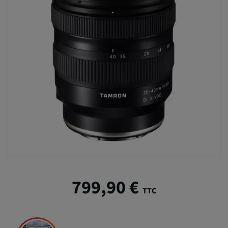
799,90 €
TTC