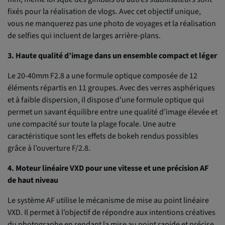
fixés pour la réalisation de vlogs. Avec cet objectif unique,
vous ne manquerez pas une photo de voyages et la réalisation
de selfies qui incluent de larges arrière-plans.
3. Haute qualité d’image dans un ensemble compact et léger
Le 20-40mm F2.8 a une formule optique composée de 12
éléments répartis en 11 groupes. Avec des verres asphériques
et à faible dispersion, il dispose d’une formule optique qui
permet un savant équilibre entre une qualité d’image élevée et
une compacité sur toute la plage focale. Une autre
caractéristique sont les effets de bokeh rendus possibles
grâce à l’ouverture F/2.8.
4. Moteur linéaire VXD pour une vitesse et une précision AF
de haut niveau
Le système AF utilise le mécanisme de mise au point linéaire
VXD. Il permet à l’objectif de répondre aux intentions créatives
du photographe en rendant la mise au point rapide et précise,