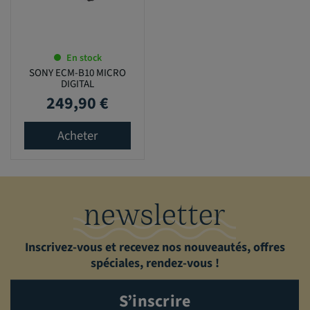
En stock
SONY ECM-B10 MICRO
DIGITAL
249,90 €
Prix
Acheter
newsletter
Inscrivez-vous et recevez nos nouveautés, offres
spéciales, rendez-vous !
S’inscrire