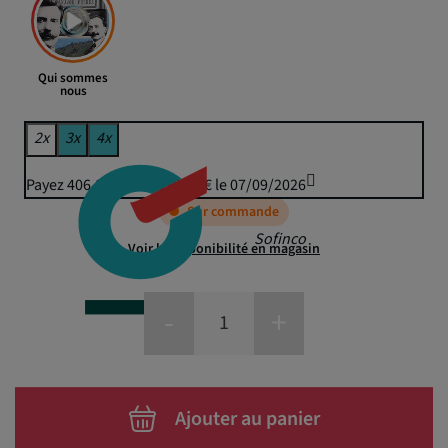
Qui sommes
nous
2x
3x
4x
Payez 406,82 € puis 399,95 € le 07/09/2026
Sur commande
Sofinco
Voir la disponibilité en magasin
-
+
Ajouter au panier