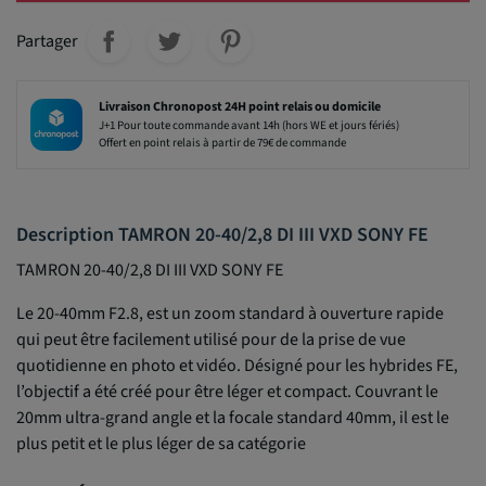
Partager
Livraison Chronopost 24H point relais ou domicile
J+1 Pour toute commande avant 14h (hors WE et jours fériés)
Offert en point relais à partir de 79€ de commande
Description TAMRON 20-40/2,8 DI III VXD SONY FE
TAMRON 20-40/2,8 DI III VXD SONY FE
Le 20-40mm F2.8, est un zoom standard à ouverture rapide
qui peut être facilement utilisé pour de la prise de vue
quotidienne en photo et vidéo. Désigné pour les hybrides FE,
l’objectif a été créé pour être léger et compact. Couvrant le
20mm ultra-grand angle et la focale standard 40mm, il est le
plus petit et le plus léger de sa catégorie