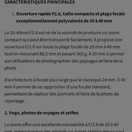
CARACTÉRISTIQUES PRINCIPALES
Ouverture rapide F2.8, taille compacte et plage focale
exceptionnellement polyvalente de 20 à 40 mm
Le 20-40mm F2.8 est né de la volonté de produire un zoom
compact qui peut être transporté facilement. Il propose une
ouverture F/2.8 sur toute la plage focale de 20 mm à 40 mm
tout en mesurant 86,5 mm et pesant 365 g. À 20 mm il permet
aux utilisateurs de photographier des paysages et faire de la
photo
d’architecture à focale plus large que le classique 24 mm. À 40
mm il permet de se rapprocher d’une focale standard,
permettant de réaliser des portraits et faire de la photo de
reportage.
2. Vogs, photos de voyages et selfies
Le zoom offre une excellente maniabilité à F/2.8 de 20 à 40
mm, même lorsque des gimbals ou autres stabilisateurs sont