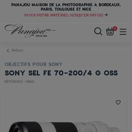
PANAJOU MAISON DE LA PHOTOGRAPHIE A BORDEAUX,
PARIS, TOULOUSE ET NICE
PAYER VOTRE MATÉRIEL JUSQU'EN 84 FOIS
0
chevron_left
Retour
OBJECTIFS POUR SONY
SONY SEL FE 70-200/4 G OSS
RÉFÉRENCE : 09842
favorite_border