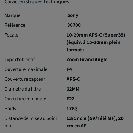
Caractéristiques techniques
Marque
Sony
Référence
36700
Focale
10-20mm APS-C (Super35)
(équiv. à 15-30mm plein
format)
Type d'objectif
Zoom Grand Angle
Ouverture maximale
F4
Couverture capteur
APS-C
Diametre du filtre
62MM
Ouverture minimale
F22
Poids
178g
Distance de mise au point
13/17 cm (GA/Télé MF), 20
mini
cm en AF