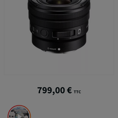
799,00 €
TTC