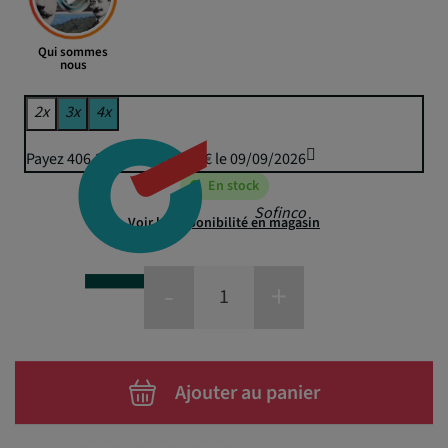
Qui sommes
nous
2x
3x
4x
Payez 406,37 € puis 399,50 € le 09/09/2026
En stock
Sofinco
Voir la disponibilité en magasin
-
+
Ajouter au panier