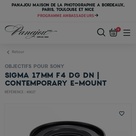
PANAJOU MAISON DE LA PHOTOGRAPHIE A BORDEAUX,
PARIS, TOULOUSE ET NICE
PROGRAMME AMBASSADEURS
0
chevron_left
Retour
OBJECTIFS POUR SONY
SIGMA 17MM F4 DG DN |
CONTEMPORARY E-MOUNT
RÉFÉRENCE : 40637
favorite_border