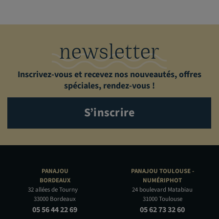
newsletter
Inscrivez-vous et recevez nos nouveautés, offres
spéciales, rendez-vous !
S’inscrire
PANAJOU
PANAJOU TOULOUSE -
BORDEAUX
NUMÉRIPHOT
32 allées de Tourny
24 boulevard Matabiau
33000 Bordeaux
31000 Toulouse
05 56 44 22 69
05 62 73 32 60