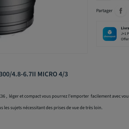
Partager
Livr
J+1 P
Offer
00/4.8-6.7II MICRO 4/3
6 , léger et compact vous pourrez l'emporter facilement avec vous
s les sujets nécessitant des prises de vue de très loin.