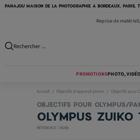
PANAJOU MAISON DE LA PHOTOGRAPHIE A BORDEAUX, PARIS, T
Reprise de matériel
Rechercher ...
PROMOTIONS
PHOTO, VIDÉ
Accueil
Objectifs d'appareil photo
Objectifs pour
OBJECTIFS POUR OLYMPUS/PA
OLYMPUS ZUIKO 7
RÉFÉRENCE : 08288