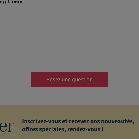
c // Lumix
Posez une question
er
Inscrivez-vous et recevez nos nouveautés,
offres spéciales, rendez-vous !