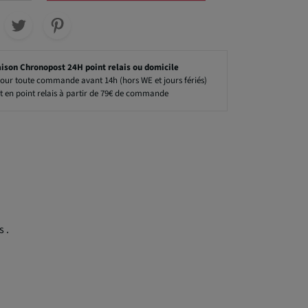
aison Chronopost 24H point relais ou domicile
our toute commande avant 14h (hors WE et jours fériés)
t en point relais à partir de 79€ de commande
 .