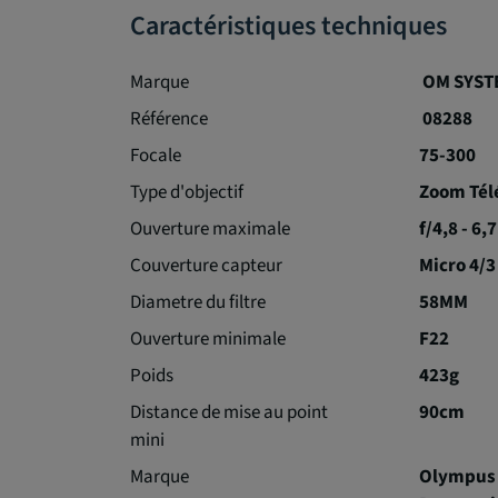
Caractéristiques techniques
Marque
OM SYST
Référence
08288
Focale
75-300
Type d'objectif
Zoom Tél
Ouverture maximale
f/4,8 - 6,7
Couverture capteur
Micro 4/3
Diametre du filtre
58MM
Ouverture minimale
F22
Poids
423g
Distance de mise au point
90cm
mini
Marque
Olympus