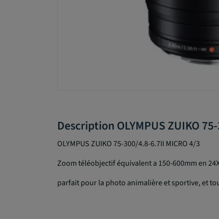
Description OLYMPUS ZUIKO 75-3
OLYMPUS ZUIKO 75-300/4.8-6.7II MICRO 4/3
Zoom téléobjectif équivalent a 150-600mm en 24X3
parfait pour la photo animalière et sportive, et tou