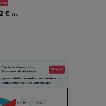
15%
2 €
TTC
Simuler rapidement votre
Cliquez ici
financement de 10 à 84 mois
engage et doit être remboursé. Vérifiez vos
emboursement avant de vous engager.
puis 1 274,96 € le 08/09/2026