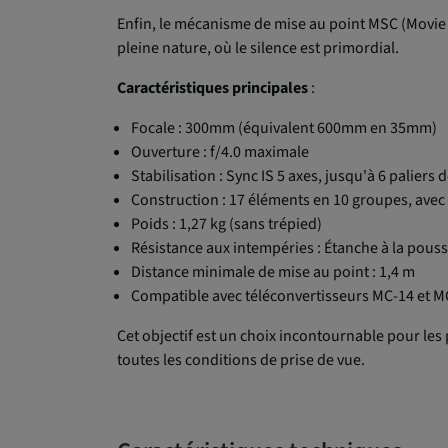
Enfin, le mécanisme de mise au point MSC (Movie & 
pleine nature, où le silence est primordial.
Caractéristiques principales
:
Focale : 300mm (équivalent 600mm en 35mm)
Ouverture : f/4.0 maximale
Stabilisation : Sync IS 5 axes, jusqu'à 6 palier
Construction : 17 éléments en 10 groupes, avec 
Poids : 1,27 kg (sans trépied)
Résistance aux intempéries : Étanche à la pouss
Distance minimale de mise au point : 1,4 m
Compatible avec téléconvertisseurs MC-14 et M
Cet objectif est un choix incontournable pour le
toutes les conditions de prise de vue.