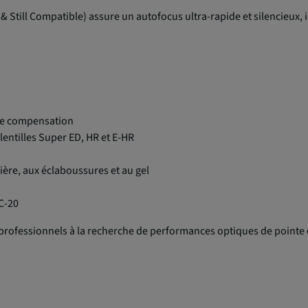
Still Compatible) assure un autofocus ultra-rapide et silencieux, i
s de compensation
lentilles Super ED, HR et E-HR
ière, aux éclaboussures et au gel
C-20
s professionnels à la recherche de performances optiques de pointe