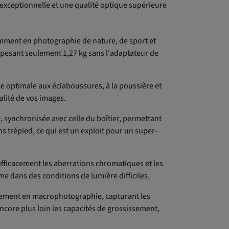
 exceptionnelle et une qualité optique supérieure
amment en photographie de nature, de sport et
, pesant seulement 1,27 kg sans l'adaptateur de
e optimale aux éclaboussures, à la poussière et
alité de vos images.
, synchronisée avec celle du boîtier, permettant
 trépied, ce qui est un exploit pour un super-
 efficacement les aberrations chromatiques et les
e dans des conditions de lumière difficiles.
galement en macrophotographie, capturant les
core plus loin les capacités de grossissement,