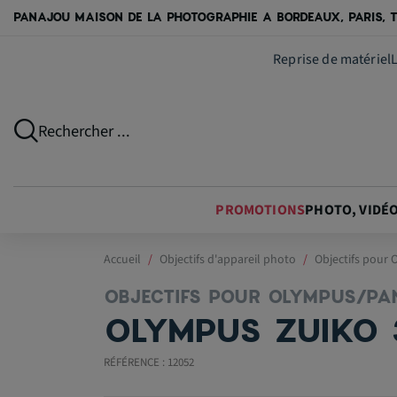
PANAJOU MAISON DE LA PHOTOGRAPHIE A BORDEAUX, PARIS, T
Reprise de matériel
Rechercher ...
PROMOTIONS
PHOTO, VIDÉ
Accueil
Objectifs d'appareil photo
Objectifs pour
OBJECTIFS POUR OLYMPUS/PA
OLYMPUS ZUIKO 
RÉFÉRENCE : 12052