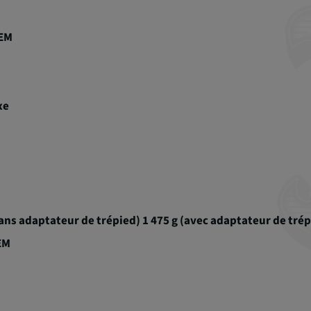
EM
xe
sans adaptateur de trépied) 1 475 g (avec adaptateur de trép
EM