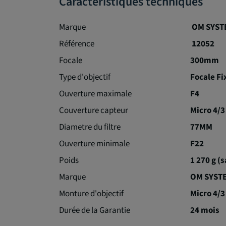
Caractéristiques techniques
Marque
OM SYST
Référence
12052
Focale
300mm
Type d'objectif
Focale Fi
Ouverture maximale
F4
Couverture capteur
Micro 4/3
Diametre du filtre
77MM
Ouverture minimale
F22
Poids
1 270 g (
Marque
OM SYST
Monture d'objectif
Micro 4/3
Durée de la Garantie
24 mois