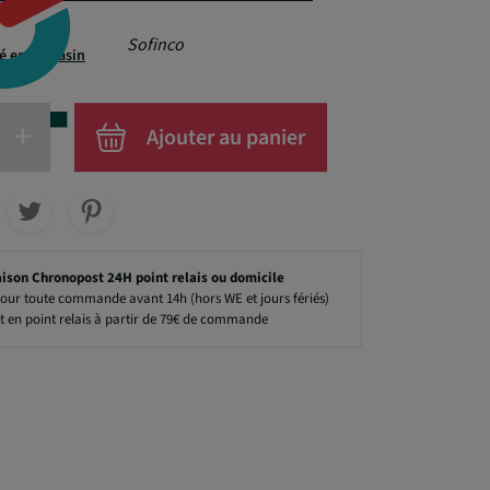
Sofinco
té en magasin
+
Ajouter au panier
aison Chronopost 24H point relais ou domicile
our toute commande avant 14h (hors WE et jours fériés)
t en point relais à partir de 79€ de commande