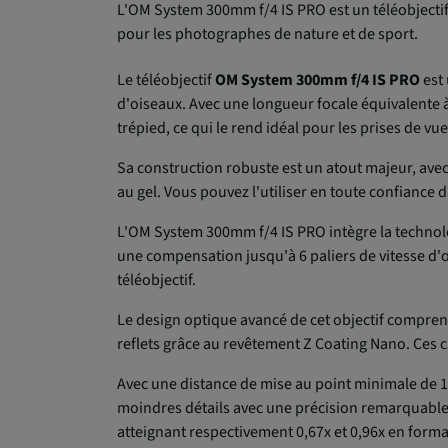
L'OM System 300mm f/4 IS PRO est un téléobjectif 
pour les photographes de nature et de sport.
Le téléobjectif
OM System 300mm f/4 IS PRO
est 
d'oiseaux. Avec une longueur focale équivalente à
trépied, ce qui le rend idéal pour les prises de vu
Sa construction robuste est un atout majeur, ave
au gel. Vous pouvez l'utiliser en toute confiance 
L'OM System 300mm f/4 IS PRO intègre la technolog
une compensation jusqu'à 6 paliers de vitesse d'o
téléobjectif.
Le design optique avancé de cet objectif comprend 
reflets grâce au revêtement Z Coating Nano. Ces c
Avec une distance de mise au point minimale de 1
moindres détails avec une précision remarquable.
atteignant respectivement 0,67x et 0,96x en form