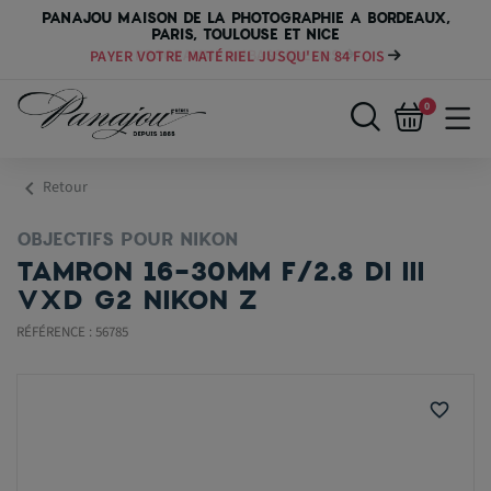
PANAJOU MAISON DE LA PHOTOGRAPHIE A BORDEAUX,
PARIS, TOULOUSE ET NICE
PAYER VOTRE MATÉRIEL JUSQU'EN 84 FOIS
0
chevron_left
Retour
OBJECTIFS POUR NIKON
TAMRON 16-30MM F/2.8 DI III
VXD G2 NIKON Z
RÉFÉRENCE : 56785
favorite_border