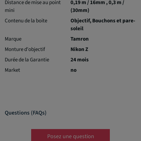
Distance de mise au point
0,19 m / 16mm , 0,3 m /
mini
(30mm)
Contenu de la boite
Objectif, Bouchons et pare-
soleil
Marque
Tamron
Monture d'objectif
Nikon Z
Durée de la Garantie
24 mois
Market
no
Questions (FAQs)
Posez une question