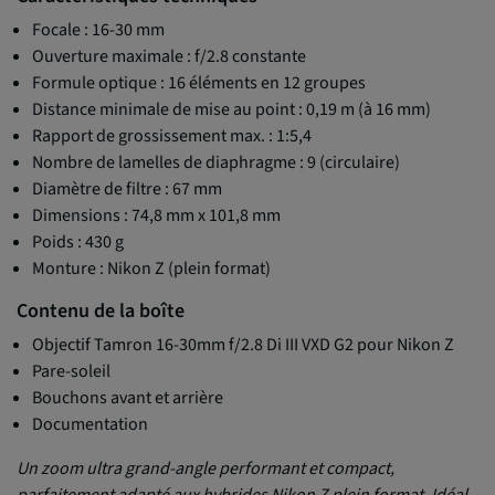
Focale : 16-30 mm
Ouverture maximale : f/2.8 constante
Formule optique : 16 éléments en 12 groupes
Distance minimale de mise au point : 0,19 m (à 16 mm)
Rapport de grossissement max. : 1:5,4
Nombre de lamelles de diaphragme : 9 (circulaire)
Diamètre de filtre : 67 mm
Dimensions : 74,8 mm x 101,8 mm
Poids : 430 g
Monture : Nikon Z (plein format)
Contenu de la boîte
Objectif Tamron 16-30mm f/2.8 Di III VXD G2 pour Nikon Z
Pare-soleil
Bouchons avant et arrière
Documentation
Un zoom ultra grand-angle performant et compact,
parfaitement adapté aux hybrides Nikon Z plein format. Idéal