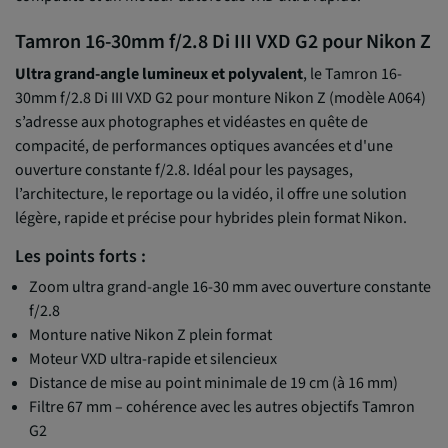
Tamron 16-30mm f/2.8 Di III VXD G2 pour Nikon Z
Ultra grand-angle lumineux et polyvalent
, le Tamron 16-
30mm f/2.8 Di III VXD G2 pour monture Nikon Z (modèle A064)
s’adresse aux photographes et vidéastes en quête de
compacité, de performances optiques avancées et d'une
ouverture constante f/2.8. Idéal pour les paysages,
l’architecture, le reportage ou la vidéo, il offre une solution
légère, rapide et précise pour hybrides plein format Nikon.
Les points forts :
Zoom ultra grand-angle 16-30 mm avec ouverture constante
f/2.8
Monture native Nikon Z plein format
Moteur VXD ultra-rapide et silencieux
Distance de mise au point minimale de 19 cm (à 16 mm)
Filtre 67 mm – cohérence avec les autres objectifs Tamron
G2