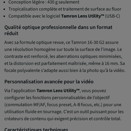
Conception légère : 430 g seulement
Tropicalisation complète et traitement de surface au fluor
Compatible avec le logiciel
Tamron Lens Utility™
(USB-C)
Qualité optique professionnelle dans un format
réduit
Avec sa formule optique revue, ce Tamron 16-30 G2 assure
une résolution homogène sur toute la surface de l’image. Le
contraste est renforcé, les aberrations optiques minimisées,
et la distorsion est parfaitement maîtrisée, même à 16 mm. Sa
focale polyvalente s’adapte aussi bien à la photo qu’à la vidéo.
Personnalisation avancée pour la vidéo
Via l'application
Tamron Lens Utility™
, vous pouvez
configurer les fonctions personnalisables de l’objectif
(commutation MF/AF, focus preset, A-B focus, etc.) pour une
utilisation fluide en tournage. C’est un outil puissant pour les
créateurs de contenu qui exigent précision et contrôle total.
Caractéristiques techniques