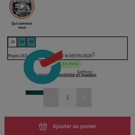
Qui sommes
nous
2x
3x
4x
Payez 263,96 € puis 259,50 € le 09/09/2026
En stock
Sofinco
Voir la disponibilité en magasin
-
+
Ajouter au panier