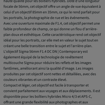
haute qualité pour les boîtiers hybrides. Doté d'une longueur
focale de 56mm, cet objectif offre un angle de vue équivalent à
celui d'un objectif 85mm en 35mm, ce qui le rend parfait pour
les portraits, la photographie de rue et les événements.
Avec une ouverture maximale de F1.4, cet objectif permet une
faible profondeur de champ, ce qui donne un flou d'arrière-
plan doux et esthétique. Cette caractéristique rend cet objectif
idéal pour les portraits, car elle met en valeur le sujet tout en
créant une belle transition entre le sujet et l'arrière-plan.
L'objectif Sigma 56mm F1.4 DC DN | Contemporary est
également équipé de la technologie de revêtement
multicouche Sigma pour réduire les reflets et les images
fantômes, améliorant ainsi la qualité d'image. Les images
produites par cet objectif sont nettes et détaillées, avec des
couleurs vibrantes et un contraste élevé.
Compact et léger, cet objectif est facile à transporter et
convient parfaitement aux voyages et aux déplacements. Il est
disponible pour les boîtiers hybrides Micro 4/3 et APS-C,
offrant une grande flexibilité aux photographes et aux