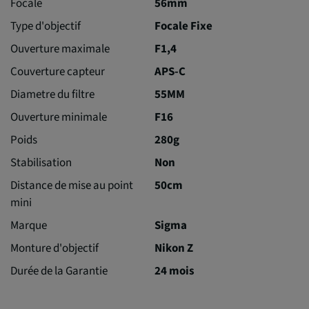
Focale
56mm
Type d'objectif
Focale Fixe
Ouverture maximale
F1,4
Couverture capteur
APS-C
Diametre du filtre
55MM
Ouverture minimale
F16
Poids
280g
Stabilisation
Non
Distance de mise au point
50cm
mini
Marque
Sigma
Monture d'objectif
Nikon Z
Durée de la Garantie
24 mois