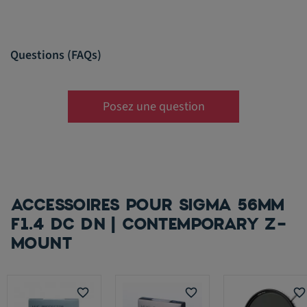
Questions (FAQs)
Posez une question
ACCESSOIRES POUR SIGMA 56MM
F1.4 DC DN | CONTEMPORARY Z-
MOUNT
favorite_border
favorite_border
favorite_border