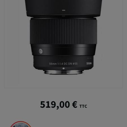
519,00 €
TTC