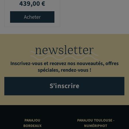
439,00 €
Prix
Acheter
newsletter
Inscrivez-vous et recevez nos nouveautés, offres
spéciales, rendez-vous !
S’inscrire
PANAJOU
PANAJOU TOULOUSE -
BORDEAUX
NUMÉRIPHOT