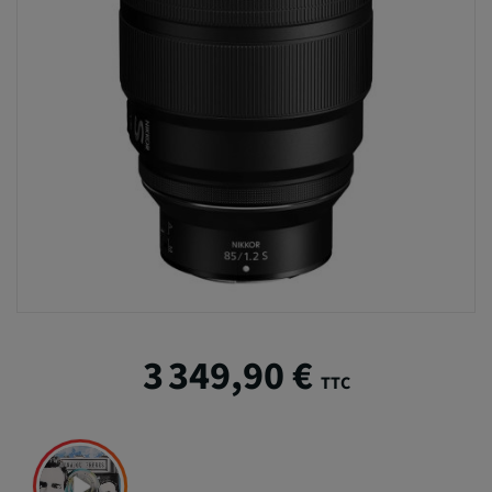
3 349,90 €
TTC