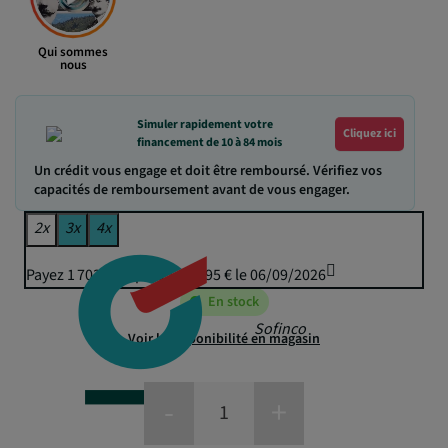
Qui sommes
nous
Simuler rapidement votre
Cliquez ici
financement de 10 à 84 mois
Un crédit vous engage et doit être remboursé. Vérifiez vos
capacités de remboursement avant de vous engager.
2x
3x
4x
Payez 1 703,75 € puis 1 674,95 € le 06/09/2026
En stock
Sofinco
Voir la disponibilité en magasin
-
+