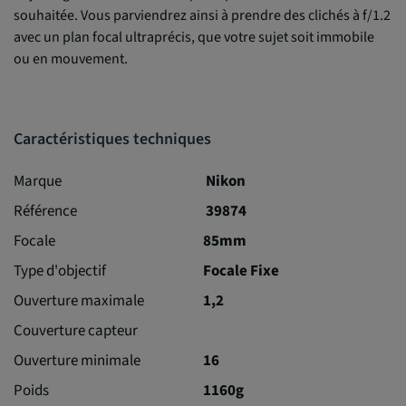
souhaitée. Vous parviendrez ainsi à prendre des clichés à f/1.2
avec un plan focal ultraprécis, que votre sujet soit immobile
ou en mouvement.
Caractéristiques techniques
Marque
Nikon
Référence
39874
Focale
85mm
Type d'objectif
Focale Fixe
Ouverture maximale
1,2
Couverture capteur
Ouverture minimale
16
Poids
1160g