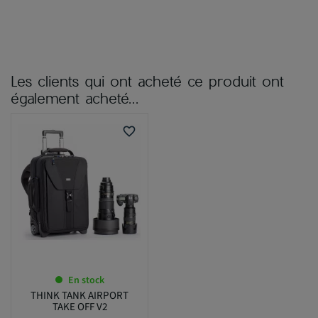
Les clients qui ont acheté ce produit ont
également acheté...
favorite_border
En stock
THINK TANK AIRPORT
TAKE OFF V2