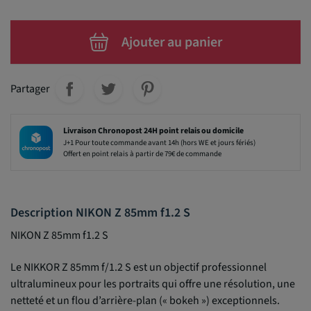
Ajouter au panier
Partager
Livraison Chronopost 24H point relais ou domicile
J+1 Pour toute commande avant 14h (hors WE et jours fériés)
Offert en point relais à partir de 79€ de commande
Description NIKON Z 85mm f1.2 S
NIKON Z 85mm f1.2 S
Le NIKKOR Z 85mm f/1.2 S est un objectif professionnel
ultralumineux pour les portraits qui offre une résolution, une
netteté et un flou d’arrière-plan (« bokeh ») exceptionnels.