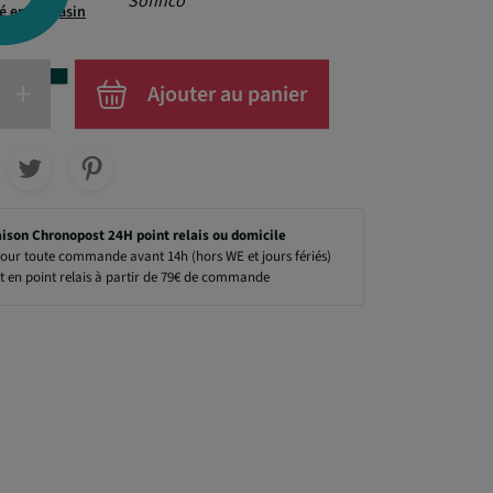
Sofinco
té en magasin
+
Ajouter au panier
aison Chronopost 24H point relais ou domicile
our toute commande avant 14h (hors WE et jours fériés)
t en point relais à partir de 79€ de commande