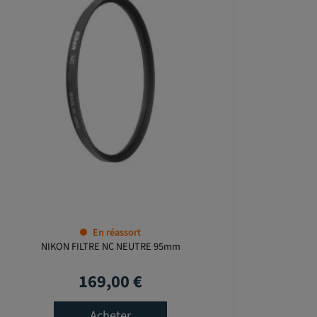
En réassort
NIKON FILTRE NC NEUTRE 95mm
169,00 €
Prix
Acheter