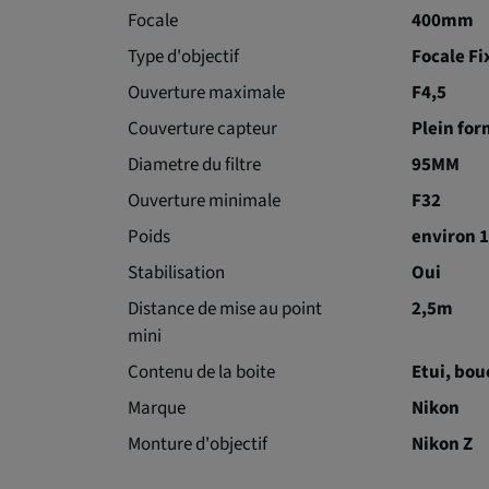
Focale
400mm
Type d'objectif
Focale Fi
Ouverture maximale
F4,5
Couverture capteur
Plein fo
Diametre du filtre
95MM
Ouverture minimale
F32
Poids
environ 1
Stabilisation
Oui
Distance de mise au point
2,5m
mini
Contenu de la boite
Etui, bou
Marque
Nikon
Monture d'objectif
Nikon Z