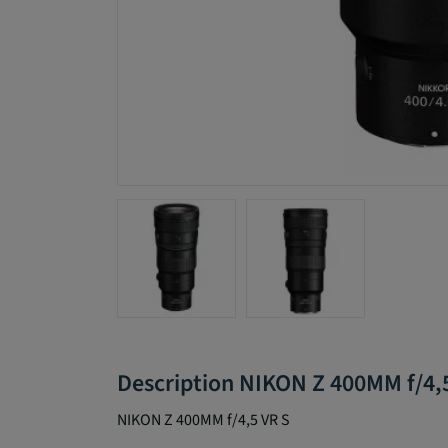
Description NIKON Z 400MM f/4,
NIKON Z 400MM f/4,5 VR S