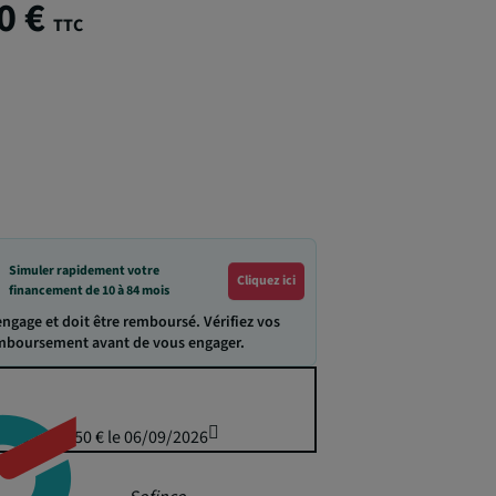
0 €
TTC
Simuler rapidement votre
Cliquez ici
financement de 10 à 84 mois
engage et doit être remboursé. Vérifiez vos
emboursement avant de vous engager.
puis 1 849,50 € le 06/09/2026