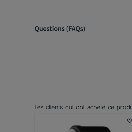
Questions (FAQs)
Les clients qui ont acheté ce produ
favorite_bord