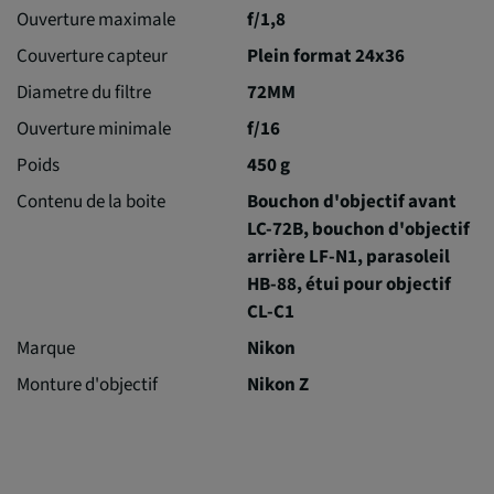
Ouverture maximale
f/1,8
Couverture capteur
Plein format 24x36
Diametre du filtre
72MM
Ouverture minimale
f/16
Poids
450 g
Contenu de la boite
Bouchon d'objectif avant
LC-72B, bouchon d'objectif
arrière LF-N1, parasoleil
HB-88, étui pour objectif
CL-C1
Marque
Nikon
Monture d'objectif
Nikon Z