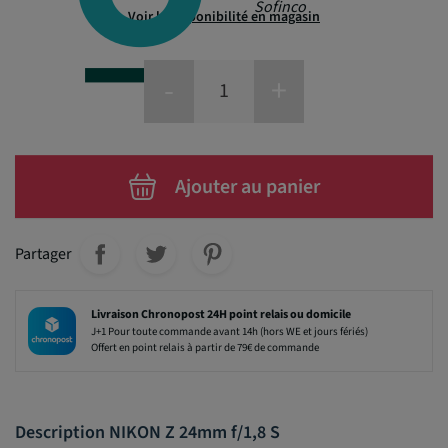
Sofinco
Voir la disponibilité en magasin
-
+
Ajouter au panier
Partager
Livraison Chronopost 24H point relais ou domicile
J+1 Pour toute commande avant 14h (hors WE et jours fériés)
Offert en point relais à partir de 79€ de commande
Description NIKON Z 24mm f/1,8 S