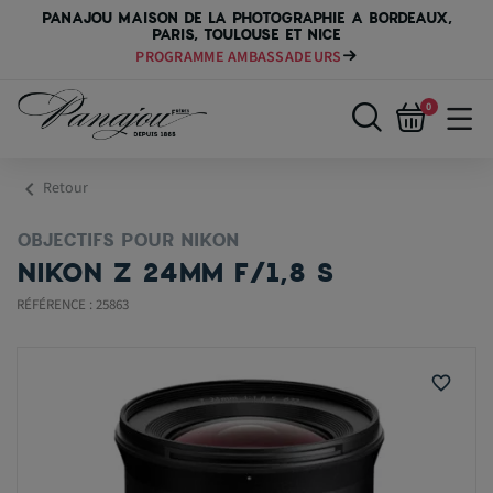
PANAJOU MAISON DE LA PHOTOGRAPHIE A BORDEAUX,
PARIS, TOULOUSE ET NICE
PROGRAMME AMBASSADEURS
0
chevron_left
Retour
OBJECTIFS POUR NIKON
NIKON Z 24MM F/1,8 S
RÉFÉRENCE : 25863
favorite_border