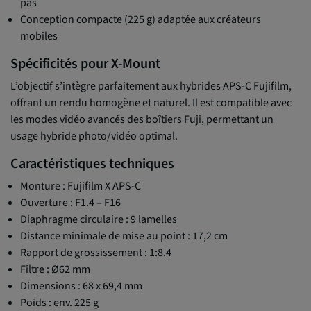
pas
Conception compacte (225 g) adaptée aux créateurs
mobiles
Spécificités pour X-Mount
L’objectif s’intègre parfaitement aux hybrides APS-C Fujifilm,
offrant un rendu homogène et naturel. Il est compatible avec
les modes vidéo avancés des boîtiers Fuji, permettant un
usage hybride photo/vidéo optimal.
Caractéristiques techniques
Monture : Fujifilm X APS-C
Ouverture : F1.4 – F16
Diaphragme circulaire : 9 lamelles
Distance minimale de mise au point : 17,2 cm
Rapport de grossissement : 1:8.4
Filtre : Ø62 mm
Dimensions : 68 x 69,4 mm
Poids : env. 225 g