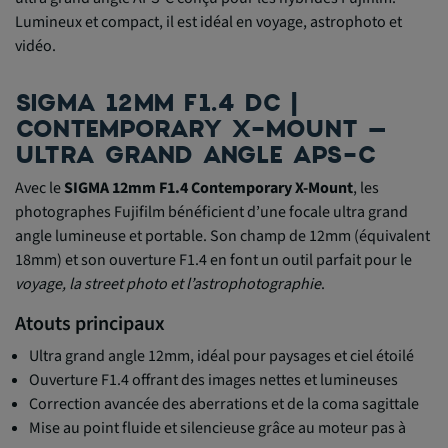
Lumineux et compact, il est idéal en voyage, astrophoto et
vidéo.
SIGMA 12MM F1.4 DC |
CONTEMPORARY X-MOUNT –
ULTRA GRAND ANGLE APS-C
Avec le
SIGMA 12mm F1.4 Contemporary X-Mount
, les
photographes Fujifilm bénéficient d’une focale ultra grand
angle lumineuse et portable. Son champ de 12mm (équivalent
18mm) et son ouverture F1.4 en font un outil parfait pour le
voyage, la street photo et l’astrophotographie
.
Atouts principaux
Ultra grand angle 12mm, idéal pour paysages et ciel étoilé
Ouverture F1.4 offrant des images nettes et lumineuses
Correction avancée des aberrations et de la coma sagittale
Mise au point fluide et silencieuse grâce au moteur pas à