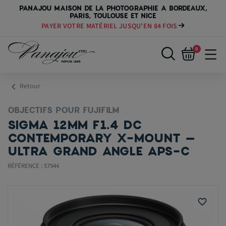
PANAJOU MAISON DE LA PHOTOGRAPHIE A BORDEAUX,
PARIS, TOULOUSE ET NICE
PAYER VOTRE MATÉRIEL JUSQU'EN 84 FOIS
0
chevron_left
Retour
OBJECTIFS POUR FUJIFILM
SIGMA 12MM F1.4 DC
CONTEMPORARY X-MOUNT –
ULTRA GRAND ANGLE APS-C
RÉFÉRENCE : 57944
favorite_border