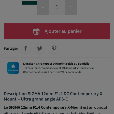
-
+
Ajouter au panier
Partager
Livraison Chronopost 24H point relais ou domicile
J+1 Pour toute commande avant 14h (hors WE et jours fériés)
Offert en point relais à partir de 79€ de commande
Description SIGMA 12mm F1.4 DC Contemporary X-
Mount – Ultra grand angle APS-C
Le
SIGMA 12mm F1.4 Contemporary X-Mount
est un objectif
ultra grand angle APS-C conçu pour les hybrides Fujifilm.