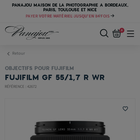
PANAJOU MAISON DE LA PHOTOGRAPHIE A BORDEAUX,
PARIS, TOULOUSE ET NICE
PAYER VOTRE MATÉRIEL JUSQU'EN 84 FOIS
0
chevron_left
Retour
OBJECTIFS POUR FUJIFILM
FUJIFILM GF 55/1,7 R WR
RÉFÉRENCE : 42672
favorite_border