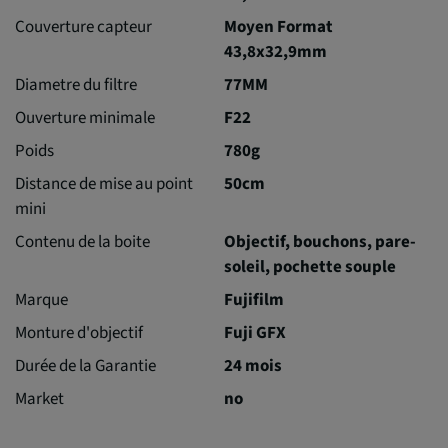
Couverture capteur
Moyen Format
43,8x32,9mm
Diametre du filtre
77MM
Ouverture minimale
F22
Poids
780g
Distance de mise au point
50cm
mini
Contenu de la boite
Objectif, bouchons, pare-
soleil, pochette souple
Marque
Fujifilm
Monture d'objectif
Fuji GFX
Durée de la Garantie
24 mois
Market
no