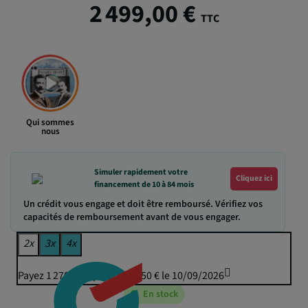
2 499,00 €
TTC
Qui sommes
nous
Simuler rapidement votre
Cliquez ici
financement de 10 à 84 mois
Un crédit vous engage et doit être remboursé. Vérifiez vos
capacités de remboursement avant de vous engager.
2x
3x
4x
Payez 1 270,99 € puis 1 249,50 € le 10/09/2026
En stock