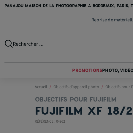
PANAJOU MAISON DE LA PHOTOGRAPHIE A BORDEAUX, PARIS, T
Reprise de matériel
Rechercher ...
PROMOTIONS
PHOTO, VIDÉ
Accueil
Objectifs d'appareil photo
Objectifs pour F
OBJECTIFS POUR FUJIFILM
FUJIFILM XF 18/2
RÉFÉRENCE : 04962