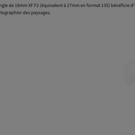
angle de 18mm XF F2 (équivalent à 27mm en format 135) bénéficie d'u
photographier des paysages.