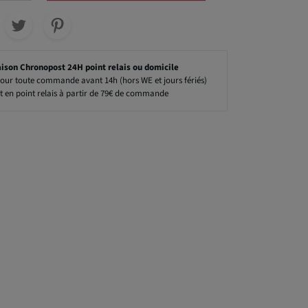
aison Chronopost 24H point relais ou domicile
our toute commande avant 14h (hors WE et jours fériés)
t en point relais à partir de 79€ de commande