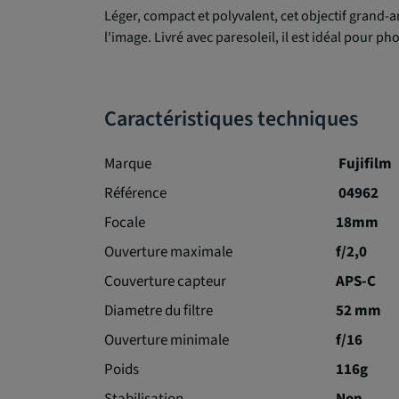
Léger, compact et polyvalent, cet objectif grand-
l'image. Livré avec paresoleil, il est idéal pour 
Caractéristiques techniques
Marque
Fujifilm
Référence
04962
Focale
18mm
Ouverture maximale
f/2,0
Couverture capteur
APS-C
Diametre du filtre
52 mm
Ouverture minimale
f/16
Poids
116g