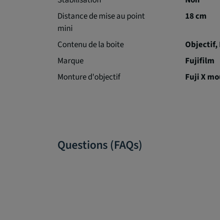
Stabilisation
Non
Distance de mise au point
18 cm
mini
Contenu de la boite
Objectif,
Marque
Fujifilm
Monture d'objectif
Fuji X m
Questions (FAQs)