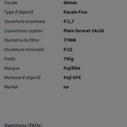
Focale
80mm
Type d'objectif
Focale Fixe
Ouverture maximale
F/1,7
Couverture capteur
Plein format 24x36
Diametre du filtre
77MM
Ouverture minimale
F/22
Poids
795g
Marque
Fujifilm
Monture d'objectif
Fuji GFX
Market
no
Questions (FAQs)