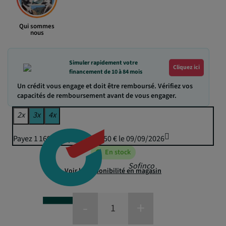
Qui sommes
nous
Simuler rapidement votre
Cliquez ici
financement de 10 à 84 mois
Un crédit vous engage et doit être remboursé. Vérifiez vos
capacités de remboursement avant de vous engager.
2x
3x
4x
Payez 1 169,27 € puis 1 149,50 € le 09/09/2026
En stock
Sofinco
Voir la disponibilité en magasin
-
+