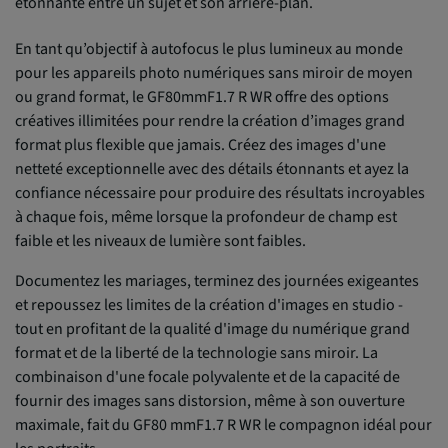
étonnante entre un sujet et son arrière-plan.
En tant qu’objectif à autofocus le plus lumineux au monde
pour les appareils photo numériques sans miroir de moyen
ou grand format, le GF80mmF1.7 R WR offre des options
créatives illimitées pour rendre la création d’images grand
format plus flexible que jamais. Créez des images d'une
netteté exceptionnelle avec des détails étonnants et ayez la
confiance nécessaire pour produire des résultats incroyables
à chaque fois, même lorsque la profondeur de champ est
faible et les niveaux de lumière sont faibles.
Documentez les mariages, terminez des journées exigeantes
et repoussez les limites de la création d'images en studio -
tout en profitant de la qualité d'image du numérique grand
format et de la liberté de la technologie sans miroir. La
combinaison d'une focale polyvalente et de la capacité de
fournir des images sans distorsion, même à son ouverture
maximale, fait du GF80 mmF1.7 R WR le compagnon idéal pour