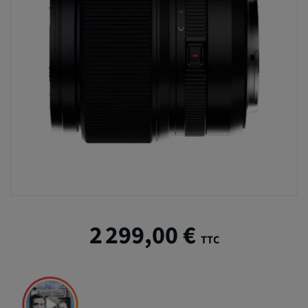
2 299,00 €
TTC