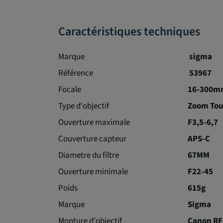
Caractéristiques techniques
Marque
sigma
Référence
53967
Focale
16-300m
Type d'objectif
Zoom Tou
Ouverture maximale
F3,5-6,7
Couverture capteur
APS-C
Diametre du filtre
67MM
Ouverture minimale
F22-45
Poids
615g
Marque
Sigma
Monture d'objectif
Canon RF