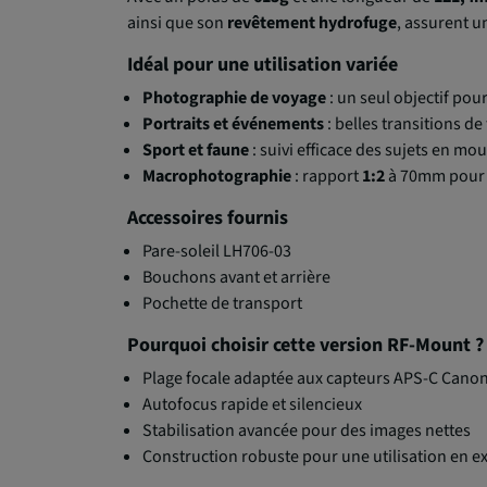
ainsi que son
revêtement hydrofuge
, assurent un
Idéal pour une utilisation variée
Photographie de voyage
: un seul objectif pour
Portraits et événements
: belles transitions d
Sport et faune
: suivi efficace des sujets en m
Macrophotographie
: rapport
1:2
à 70mm pour d
Accessoires fournis
Pare-soleil LH706-03
Bouchons avant et arrière
Pochette de transport
Pourquoi choisir cette version RF-Mount ?
Plage focale adaptée aux capteurs APS-C Cano
Autofocus rapide et silencieux
Stabilisation avancée pour des images nettes
Construction robuste pour une utilisation en e