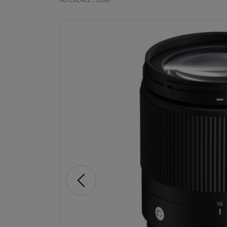
RÉFÉRENCE : 53967