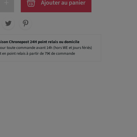
+
Ajouter au panier
aison Chronopost 24H point relais ou domicile
our toute commande avant 14h (hors WE et jours fériés)
t en point relais à partir de 79€ de commande