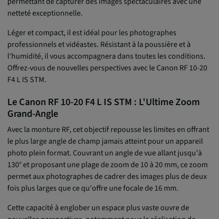
permettant de capturer des images spectaculaires avec une
netteté exceptionnelle.
Léger et compact, il est idéal pour les photographes
professionnels et vidéastes. Résistant à la poussière et à
l'humidité, il vous accompagnera dans toutes les conditions.
Offrez-vous de nouvelles perspectives avec le Canon RF 10-20
F4 L IS STM.
Le Canon RF 10-20 F4 L IS STM : L'Ultime Zoom
Grand-Angle
Avec la monture RF, cet objectif repousse les limites en offrant
le plus large angle de champ jamais atteint pour un appareil
photo plein format. Couvrant un angle de vue allant jusqu'à
130° et proposant une plage de zoom de 10 à 20 mm, ce zoom
permet aux photographes de cadrer des images plus de deux
fois plus larges que ce qu'offre une focale de 16 mm.
Cette capacité à englober un espace plus vaste ouvre de