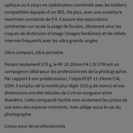
optique ou 6 stops en stabilisation combinée avec les boîtiers
compatibles équipés d'un IBIS. De plus, avec une ouverture
maximale constante de f/4, il assure des expositions
cohérentes sur toute la plage de focales, éliminant ainsi les
risques de distorsion d'image (images fantômes) et de reflets
internes fréquents avec les ultra grands-angles.
Ultra-compact, ultra-portable
Pesant seulement 570 g, le RF 10-20mm F4 L IS STM est un
compagnon idéal pour les professionnels de la photographie.
Par rapport à son prédécesseur, l'objectif EF 11-24mm f/4L
USM, il est plus de la moitié plus léger (610 g de moins) et ses
dimensions ont été réduites de 2 cm en longueur et en
diamètre. Cette compacité facilite non seulement les prises de
vue dans des espaces restreints, mais allège aussi le sac du
photographe.
Conçu pour les professionnels