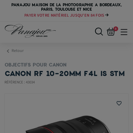
PANAJOU MAISON DE LA PHOTOGRAPHIE A BORDEAUX,
PARIS, TOULOUSE ET NICE
PAYER VOTRE MATÉRIEL JUSQU'EN 84 FOIS
0
chevron_left
Retour
OBJECTIFS POUR CANON
CANON RF 10-20MM F4L IS STM
RÉFÉRENCE : 43034
favorite_border