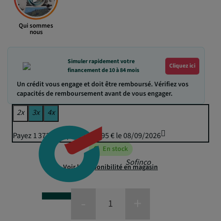
Qui sommes
nous
Simuler rapidement votre
Cliquez ici
financement de 10 à 84 mois
Un crédit vous engage et doit être remboursé. Vérifiez vos
capacités de remboursement avant de vous engager.
2x
3x
4x
Payez 1 373,16 € puis 1 349,95 € le 08/09/2026
En stock
Sofinco
Voir la disponibilité en magasin
-
+