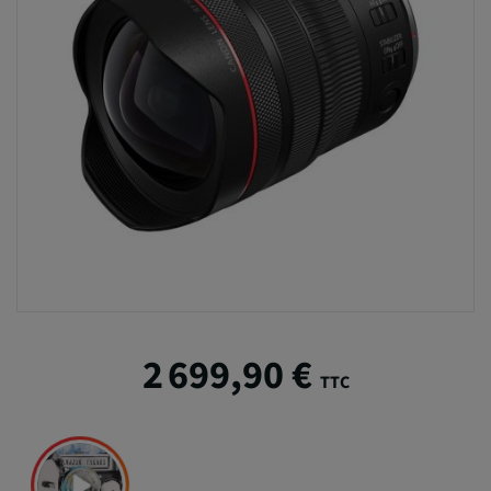
2 699,90 €
TTC