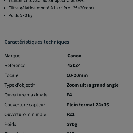
Traitements ASC, Super Spectra et SWC
Filtre gélatine monté à l'arrière (35×20mm)
Poids 570 kg
Caractéristiques techniques
Marque
Canon
Référence
43034
Focale
10-20mm
Type d'objectif
Zoom ultra grand angle
Ouverture maximale
F4
Couverture capteur
Plein format 24x36
Ouverture minimale
F22
Poids
570g