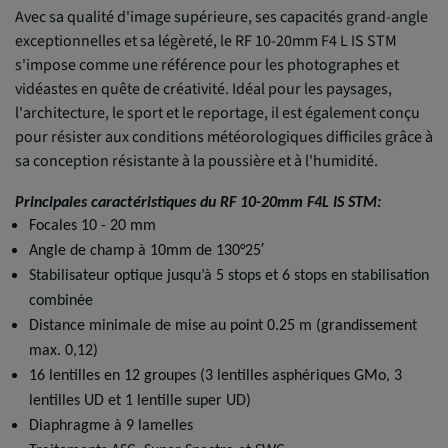
Avec sa qualité d'image supérieure, ses capacités grand-angle
exceptionnelles et sa légèreté, le RF 10-20mm F4 L IS STM
s'impose comme une référence pour les photographes et
vidéastes en quête de créativité. Idéal pour les paysages,
l'architecture, le sport et le reportage, il est également conçu
pour résister aux conditions météorologiques difficiles grâce à
sa conception résistante à la poussière et à l'humidité.
Principales caractéristiques du RF 10-20mm F4L IS STM:
Focales 10 - 20 mm
Angle de champ à 10mm de 130°25′
Stabilisateur optique jusqu’à 5 stops et 6 stops en stabilisation
combinée
Distance minimale de mise au point 0.25 m (grandissement
max. 0,12)
16 lentilles en 12 groupes (3 lentilles asphériques GMo, 3
lentilles UD et 1 lentille super UD)
Diaphragme à 9 lamelles