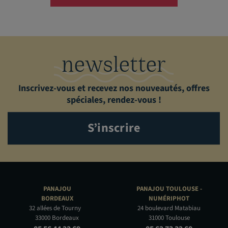
newsletter
Inscrivez-vous et recevez nos nouveautés, offres
spéciales, rendez-vous !
S’inscrire
PANAJOU
PANAJOU TOULOUSE -
BORDEAUX
NUMÉRIPHOT
32 allées de Tourny
24 boulevard Matabiau
33000 Bordeaux
31000 Toulouse