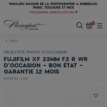
PANAJOU MAISON DE LA PHOTOGRAPHIE A BORDEAUX,
PARIS, TOULOUSE ET NICE
PROGRAMME AMBASSADEURS
0
chevron_left
Retour
OBJECTIFS PHOTO D'OCCASION
FUJIFILM XF 23MM F2 R WR
D'OCCASION - BON ÉTAT -
GARANTIE 12 MOIS
RÉFÉRENCE : 67669
favorite_border