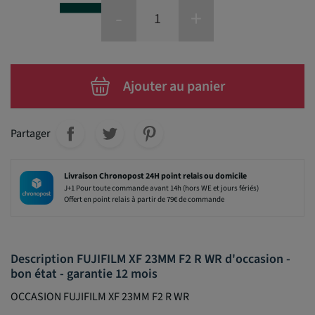
-
+
Ajouter au panier
Partager
Livraison Chronopost 24H point relais ou domicile
J+1 Pour toute commande avant 14h (hors WE et jours fériés)
Offert en point relais à partir de 79€ de commande
Description FUJIFILM XF 23MM F2 R WR d'occasion -
bon état - garantie 12 mois
OCCASION FUJIFILM XF 23MM F2 R WR