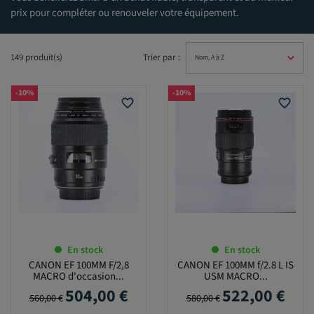
prix pour compléter ou renouveler votre équipement.
149 produit(s)
Trier par :
-10%
-10%
favorite_border
favorite_border
En stock
En stock
CANON EF 100MM F/2,8
CANON EF 100MM f/2.8 L IS
MACRO d'occasion...
USM MACRO...
504,00 €
522,00 €
Prix de base
Prix
Prix de base
Prix
560,00 €
580,00 €