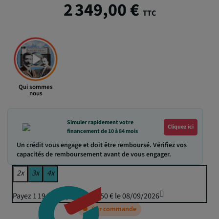
2 349,00 €
TTC
Qui sommes
nous
Simuler rapidement votre
Cliquez ici
financement de 10 à 84 mois
Un crédit vous engage et doit être remboursé. Vérifiez vos
capacités de remboursement avant de vous engager.
2x
3x
4x
Payez 1 194,70 € puis 1 174,50 € le 08/09/2026
Sur commande