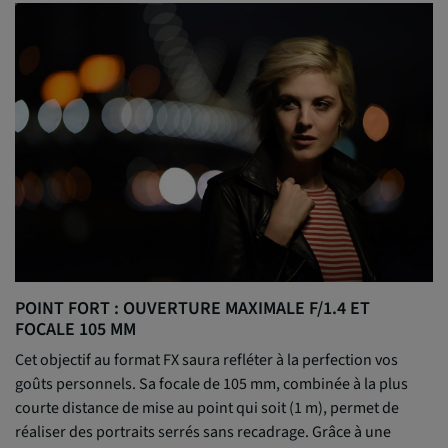
POINT FORT : OUVERTURE MAXIMALE F/1.4 ET
FOCALE 105 MM
Cet objectif au format FX saura refléter à la perfection vos
goûts personnels. Sa focale de 105 mm, combinée à la plus
courte distance de mise au point qui soit (1 m), permet de
réaliser des portraits serrés sans recadrage. Grâce à une