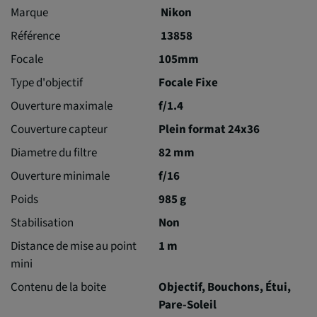
Marque
Nikon
Référence
13858
Focale
105mm
Type d'objectif
Focale Fixe
Ouverture maximale
f/1.4
Couverture capteur
Plein format 24x36
Diametre du filtre
82 mm
Ouverture minimale
f/16
Poids
985 g
Stabilisation
Non
Distance de mise au point
1 m
mini
Contenu de la boite
Objectif, Bouchons, Étui,
Pare-Soleil