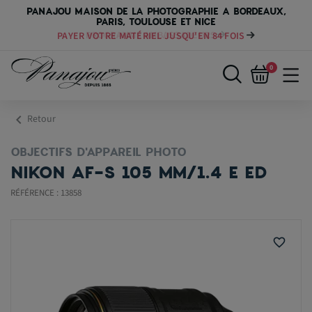
PANAJOU MAISON DE LA PHOTOGRAPHIE A BORDEAUX,
PARIS, TOULOUSE ET NICE
PAYER VOTRE MATÉRIEL JUSQU'EN 84 FOIS
0
chevron_left
Retour
OBJECTIFS D'APPAREIL PHOTO
NIKON AF-S 105 MM/1.4 E ED
RÉFÉRENCE : 13858
favorite_border