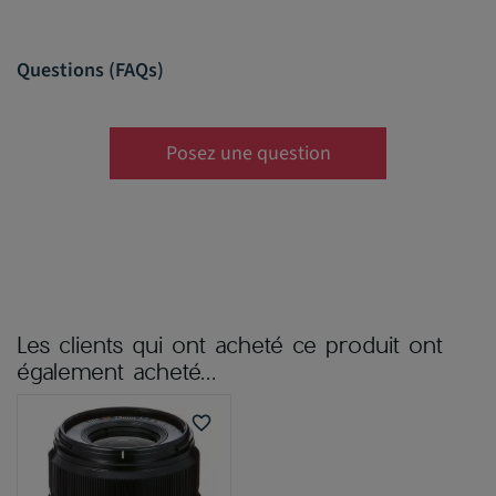
Questions (FAQs)
Posez une question
Les clients qui ont acheté ce produit ont
également acheté...
favorite_border