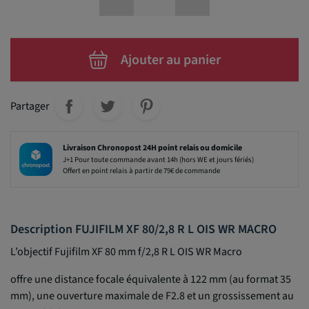
Ajouter au panier
Partager
Livraison Chronopost 24H point relais ou domicile
J+1 Pour toute commande avant 14h (hors WE et jours fériés)
Offert en point relais à partir de 79€ de commande
Description FUJIFILM XF 80/2,8 R L OIS WR MACRO
L’objectif Fujifilm XF 80 mm f/2,8 R L OIS WR Macro
offre une distance focale équivalente à 122 mm (au format 35
mm), une ouverture maximale de F2.8 et un grossissement au