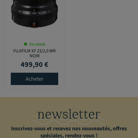
En stock
FUJIFILM XF 23/2,0 WR
NOIR
499,90 €
Prix
Acheter
newsletter
Inscrivez-vous et recevez nos nouveautés, offres
spéciales, rendez-vous !