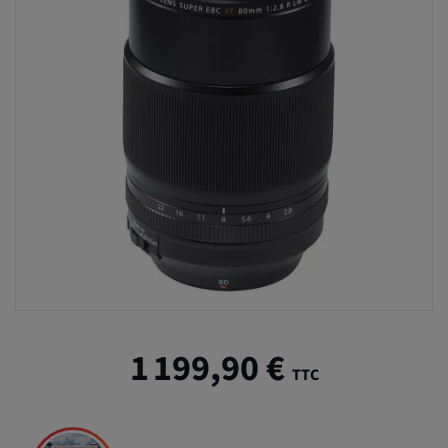
1 199,90 €
TTC