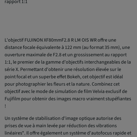
rapport 1:1
L'objectif FUJINON XF80mmF2.8 R LM OIS WR offre une
distance focale équivalente à 122 mm (au format 35 mm), une
ouverture maximale de F2.8 et un grossissement au rapport
1:1, le premier de la gamme d'objectifs interchangeables de la
série X. Permettant d'obtenir une résolution élevée sur le
point focal et un superbe effet Bokeh, cet objectif est idéal
pour photographier les fleurs et la nature. Combinez cet
objectif avec le mode de simulation de film Velvia exclusif de
Fujifilm pour obtenir des images macro vraiment stupéfiantes
!
Un système de stabilisation d'image optique autorise des
prises de vue à main levée par réduction des vibrations
linéaires*. Il offre également un système d'autofocus rapide et