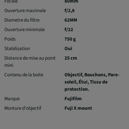
Focale
80mm
Ouverture maximale
f/2,8
Diametre du filtre
62MM
Ouverture minimale
f/22
Poids
750 g
Stabilisation
Oui
Distance de mise au point
25 cm
mini
Contenu de la boite
Objectif, Bouchons, Pare-
soleil, Étui, Tissu de
protection.
Marque
Fujifilm
Monture d'objectif
Fuji X mount