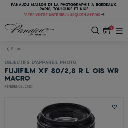
PANAJOU MAISON DE LA PHOTOGRAPHIE A BORDEAUX,
PARIS, TOULOUSE ET NICE
PAYER VOTRE MATÉRIEL JUSQU'EN 84 FOIS
0
chevron_left
Retour
OBJECTIFS D'APPAREIL PHOTO
FUJIFILM XF 80/2,8 R L OIS WR
MACRO
RÉFÉRENCE : 17334
favorite_border