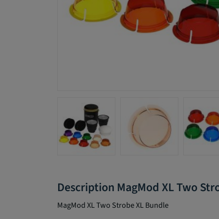
Description MagMod XL Two Str
MagMod XL Two Strobe XL Bundle