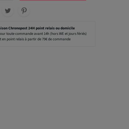
aison Chronopost 24H point relais ou domicile
our toute commande avant 14h (hors WE et jours fériés)
t en point relais à partir de 79€ de commande