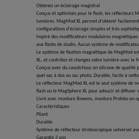
Obtenez un éclairage magistral
Conçus et optimisés pour le flash, les réflecteurs
lumières. MagMod XL permet d'obtenir facilement un
configurations d'éclairage simples et très sophisti
Inspiré des modificateurs modulaires magnétiques
aux flashs de studio. Aucun système de modificateur
Le système de fixation magnétique de MagMod est rap
XL, et contrôlez et changez votre lumière avec le 
Conçus avec du caoutchouc en silicone de qualité p
quel sac à dos ou sac photo. Durable, facile à nett
Le réflecteur MagMod XL est le seul système de mod
flash ou le MagSphere XL pour adoucir et diffuser 
Livré avec monture Bowens, monture Profoto en op
Caractéristiques
Pliant
Durable
Système de réflecteur stroboscopique universel ave
Garantie 2 ans