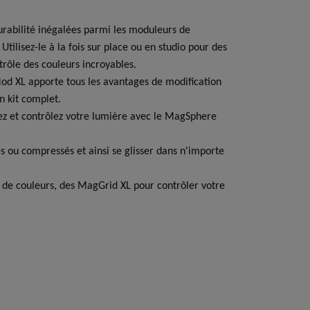
durabilité inégalées parmi les moduleurs de
ilisez-le à la fois sur place ou en studio pour des
trôle des couleurs incroyables.
od XL apporte tous les avantages de modification
n kit complet.
usez et contrôlez votre lumière avec le MagSphere
s ou compressés et ainsi se glisser dans n'importe
s de couleurs, des MagGrid XL pour contrôler votre