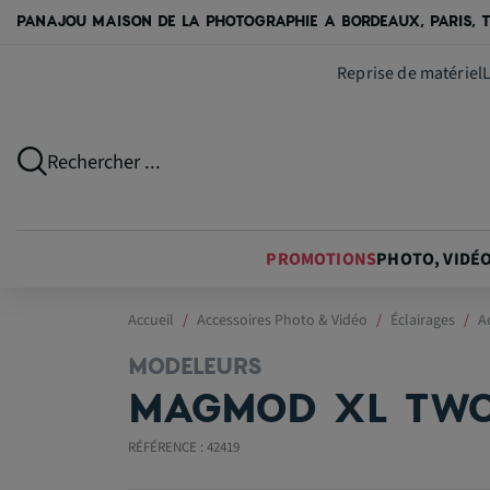
PANAJOU MAISON DE LA PHOTOGRAPHIE A BORDEAUX, PARIS, T
Reprise de matériel
Rechercher ...
PROMOTIONS
PHOTO, VIDÉ
Accueil
Accessoires Photo & Vidéo
Éclairages
A
MODELEURS
MAGMOD XL TWO
RÉFÉRENCE : 42419