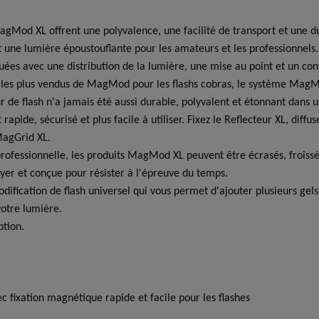
 MagMod XL offrent une polyvalence, une facilité de transport et une 
e lumière époustouflante pour les amateurs et les professionnels. Ut
quées avec une distribution de la lumière, une mise au point et un con
 les plus vendus de MagMod pour les flashs cobras, le système MagM
 de flash n'a jamais été aussi durable, polyvalent et étonnant dans u
ide, sécurisé et plus facile à utiliser. Fixez le Reflecteur XL, diff
MagGrid XL.
rofessionnelle, les produits MagMod XL peuvent être écrasés, froissé
oyer et conçue pour résister à l'épreuve du temps.
ification de flash universel qui vous permet d'ajouter plusieurs gel
votre lumière.
tion.
c fixation magnétique rapide et facile pour les flashes