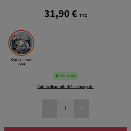
31,90 €
TTC
Qui sommes
nous
En stock
Voir la disponibilité en magasin
-
+