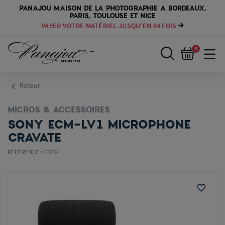
PANAJOU MAISON DE LA PHOTOGRAPHIE A BORDEAUX,
PARIS, TOULOUSE ET NICE
PAYER VOTRE MATÉRIEL JUSQU'EN 84 FOIS
0
chevron_left
Retour
MICROS & ACCESSOIRES
SONY ECM-LV1 MICROPHONE
CRAVATE
RÉFÉRENCE : 43234
favorite_border