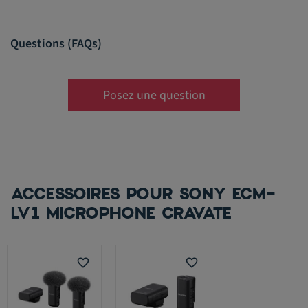
Questions (FAQs)
Posez une question
ACCESSOIRES POUR SONY ECM-
LV1 MICROPHONE CRAVATE
favorite_border
favorite_border