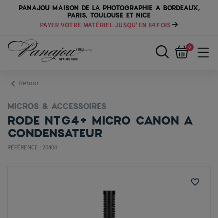
PANAJOU MAISON DE LA PHOTOGRAPHIE A BORDEAUX,
PARIS, TOULOUSE ET NICE
PAYER VOTRE MATÉRIEL JUSQU'EN 84 FOIS
0
chevron_left
Retour
MICROS & ACCESSOIRES
RODE NTG4+ MICRO CANON A
CONDENSATEUR
RÉFÉRENCE : 20404
favorite_border