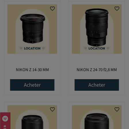
favorite_border
favorite_border
NIKON Z 14-30 MM
NIKON Z 24-70 f2,8 MM
Acheter
Acheter
favorite_border
favorite_border