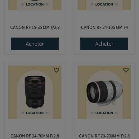
CANON RF 15-35 MM F/2,8
CANON RF 24-105 MM F4
Acheter
Acheter
favorite_border
favorite_border
CANON RF 24-70MM F/2,8
CANON RF 70-200MM F/2,8