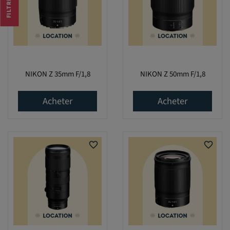
FILTRER
NIKON Z 35mm F/1,8
NIKON Z 50mm F/1,8
Acheter
Acheter
favorite_border
favorite_border