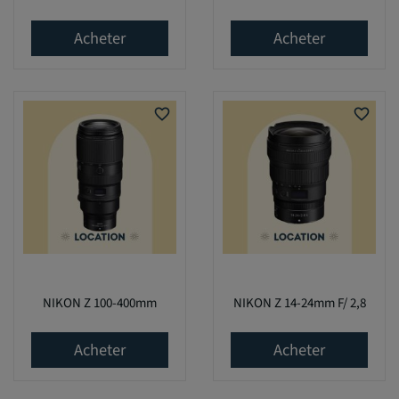
Acheter
Acheter
favorite_border
favorite_border
NIKON Z 100-400mm
NIKON Z 14-24mm F/ 2,8
Acheter
Acheter