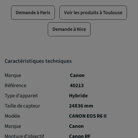
Demande à Paris
Voir les produits à Toulouse
Demande à Nice
Caractéristiques techniques
Marque
Canon
Référence
40213
Type d'appareil
Hybride
Taille de capteur
24X36 mm
Modèle
CANON EOS R6 II
Marque
Canon
Monture d'objectif
Canon RF