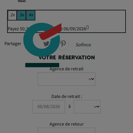
nous
2x
3x
4x
Payez 50,35 € puis 49,50 € le 06/09/2026
Partager
Sofinco
VOTRE RÉSERVATION
Agence de retrait
Date de retrait :
à
Agence de retour