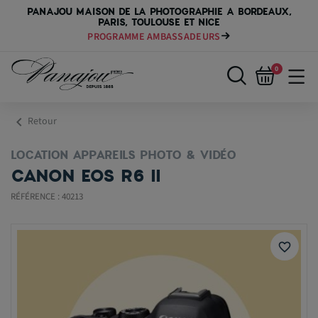
PANAJOU MAISON DE LA PHOTOGRAPHIE A BORDEAUX,
PARIS, TOULOUSE ET NICE
PROGRAMME AMBASSADEURS
0
chevron_left
Retour
LOCATION APPAREILS PHOTO & VIDÉO
CANON EOS R6 II
RÉFÉRENCE : 40213
favorite_border