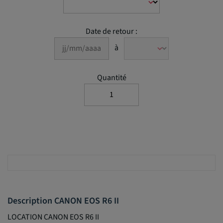
Date de retour :
à
Quantité
Description CANON EOS R6 II
LOCATION CANON EOS R6 II