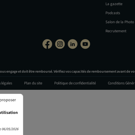
La gazette
Podcasts
Salon de la Photo
Recrutement
vous engage et doit être remboursé. Vérifiez vos capacités de remboursement avant de vo
 légales
Plan du site
Politique de confidentialité
Conditions Génér
 proposer
tilisation
:
06/05/2026