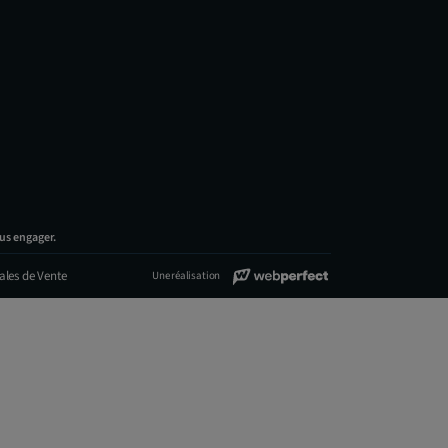
us engager.
ales de Vente
Une réalisation