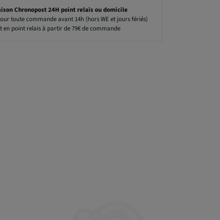
aison Chronopost 24H point relais ou domicile
our toute commande avant 14h (hors WE et jours fériés)
t en point relais à partir de 79€ de commande