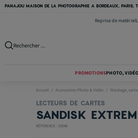
PANAJOU MAISON DE LA PHOTOGRAPHIE A BORDEAUX, PARIS, T
Reprise de matériel
Rechercher ...
PROMOTIONS
PHOTO, VIDÉ
Accueil
Accessoires Photo & Vidéo
Stockage, carte
LECTEURS DE CARTES
SANDISK EXTREM
RÉFÉRENCE : 33048