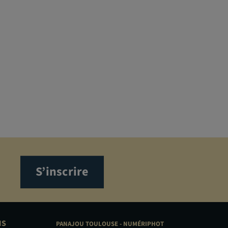
S’inscrire
NS
PANAJOU TOULOUSE -
NUMÉRIPHOT