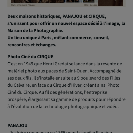
Deux maisons historiques, PANAJOU et CIRQUE,
s’unissent pour offrir un nouvel espace dédié à l’image, la
Maison de la Photographie.
Un lieu unique à Paris, mêlant commerce, conseil,
rencontres et échanges.
Photo Ciné du CIRQUE
C’est en 1949 que Henri Gredai se lance dans la revente de
matériel photo aux puces de Saint-Ouen. Accompagné de
ses deux fils, il s'installe ensuite au 9 boulevard des Filles
du Calvaire, en face du Cirque d'Hiver, créant ainsi Photo
Ciné du Cirque. Au fil des générations, l'entreprise
prospère, élargissant sa gamme de produits pour répondre
à l'évolution de la technologie photographique et vidéo.
PANAJOU
L’histoire commence en 1865 pour la famille Panajou.