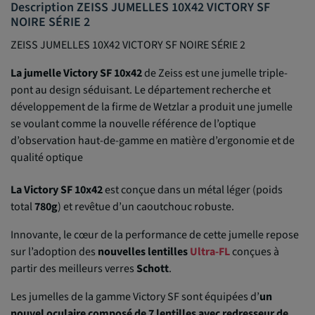
Description ZEISS JUMELLES 10X42 VICTORY SF
NOIRE SÉRIE 2
ZEISS JUMELLES 10X42 VICTORY SF NOIRE SÉRIE 2
La jumelle Victory SF 10x42
de Zeiss est une jumelle triple-
pont au design séduisant. Le département recherche et
développement de la firme de Wetzlar a produit une jumelle
se voulant comme la nouvelle référence de l’optique
d’observation haut-de-gamme en matière d’ergonomie et de
qualité optique
La Victory SF 10x42
est conçue dans un métal léger (poids
total
780g
) et revêtue d’un caoutchouc robuste.
Innovante, le cœur de la performance de cette jumelle repose
sur l’adoption des
nouvelles lentilles
Ultra-FL
conçues à
partir des meilleurs verres
Schott
.
Les jumelles de la gamme Victory SF sont équipées d’
un
nouvel oculaire composé de 7 lentilles avec redresseur de