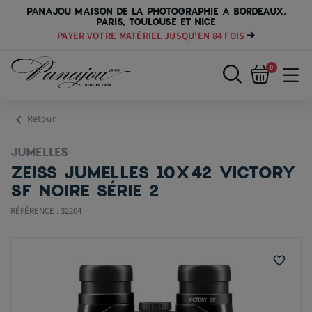
PANAJOU MAISON DE LA PHOTOGRAPHIE A BORDEAUX,
PARIS, TOULOUSE ET NICE
PAYER VOTRE MATÉRIEL JUSQU'EN 84 FOIS
0
chevron_left
Retour
JUMELLES
ZEISS JUMELLES 10X42 VICTORY
SF NOIRE SÉRIE 2
RÉFÉRENCE : 32204
favorite_border