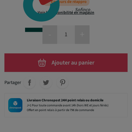
En cours de réappro
Sofinco
Voir la disponibilité en magasin
-
+
Ajouter au panier
Partager
Livraison Chronopost 24H point relais ou domicile
J+1 Pour toute commande avant 14h (hors WE et jours fériés)
Offert en point relais à partir de 79€ de commande