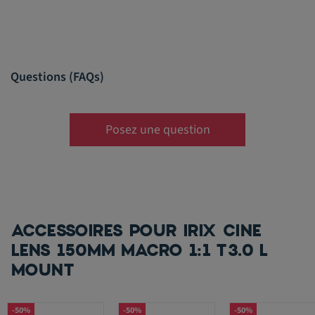
Questions (FAQs)
Posez une question
ACCESSOIRES POUR IRIX CINE
LENS 150MM MACRO 1:1 T3.0 L
MOUNT
-50%
-50%
-50%