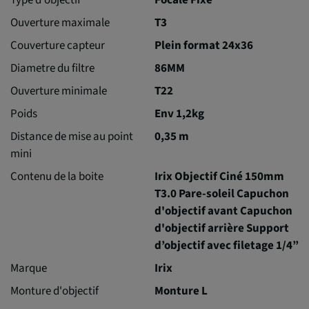
Ouverture maximale
T3
Couverture capteur
Plein format 24x36
Diametre du filtre
86MM
Ouverture minimale
T22
Poids
Env 1,2kg
Distance de mise au point
0,35 m
mini
Contenu de la boite
Irix Objectif Ciné 150mm
T3.0 Pare-soleil Capuchon
d'objectif avant Capuchon
d'objectif arrière Support
d’objectif avec filetage 1/4”
Marque
Irix
Monture d'objectif
Monture L