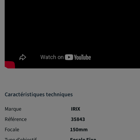
Caractéristiques techniques
Marque
IRIX
Référence
35843
Focale
150mm
Type d'objectif
Focale Fixe