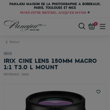
PANAJOU MAISON DE LA PHOTOGRAPHIE A BORDEAUX,
PARIS, TOULOUSE ET NICE
PAYER VOTRE MATÉRIEL JUSQU'EN 84 FOIS
0
chevron_left
Retour
IRIX
IRIX CINE LENS 150MM MACRO
1:1 T3.0 L MOUNT
RÉFÉRENCE : 35843
favorite_border