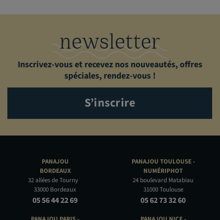
newsletter
Inscrivez-vous et recevez nos nouveautés, offres
spéciales, rendez-vous !
S’inscrire
PANAJOU
PANAJOU TOULOUSE -
BORDEAUX
NUMÉRIPHOT
32 allées de Tourny
24 boulevard Matabiau
33000 Bordeaux
31000 Toulouse
05 56 44 22 69
05 62 73 32 60
PANAJOU PARIS -
PANAJOU NICE -