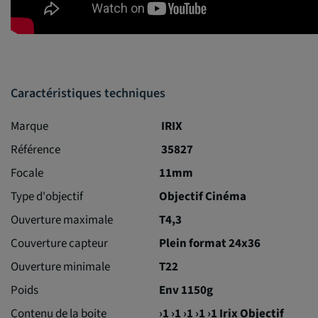
Caractéristiques techniques
Marque
IRIX
Référence
35827
Focale
11mm
Type d'objectif
Objectif Cinéma
Ouverture maximale
T4,3
Couverture capteur
Plein format 24x36
Ouverture minimale
T22
Poids
Env 1150g
Contenu de la boite
›1 ›1 ›1 ›1 ›1 Irix Objectif