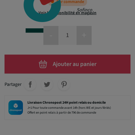
Sur commande
Sofinco
Voir la disponibilité en magasin
-
+
Ajouter au panier
Partager
Livraison Chronopost 24H point relais ou domicile
J+1 Pour toute commande avant 14h (hors WE et jours fériés)
Offert en point relais à partir de 79€ de commande