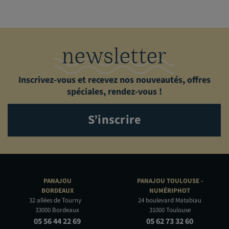
newsletter
Inscrivez-vous et recevez nos nouveautés, offres
spéciales, rendez-vous !
S’inscrire
PANAJOU
PANAJOU TOULOUSE -
BORDEAUX
NUMÉRIPHOT
32 allées de Tourny
24 boulevard Matabiau
33000 Bordeaux
31000 Toulouse
05 56 44 22 69
05 62 73 32 60