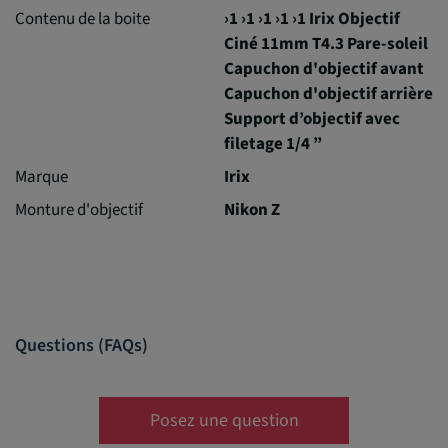
Contenu de la boite
›1 ›1 ›1 ›1 ›1 Irix Objectif
Ciné 11mm T4.3 Pare-soleil
Capuchon d'objectif avant
Capuchon d'objectif arrière
Support d’objectif avec
filetage 1/4 ”
Marque
Irix
Monture d'objectif
Nikon Z
Questions (FAQs)
Posez une question