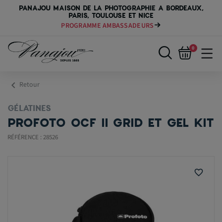
PANAJOU MAISON DE LA PHOTOGRAPHIE A BORDEAUX,
PARIS, TOULOUSE ET NICE
PROGRAMME AMBASSADEURS
0
chevron_left
Retour
GÉLATINES
PROFOTO OCF II GRID ET GEL KIT
RÉFÉRENCE : 28526
favorite_border