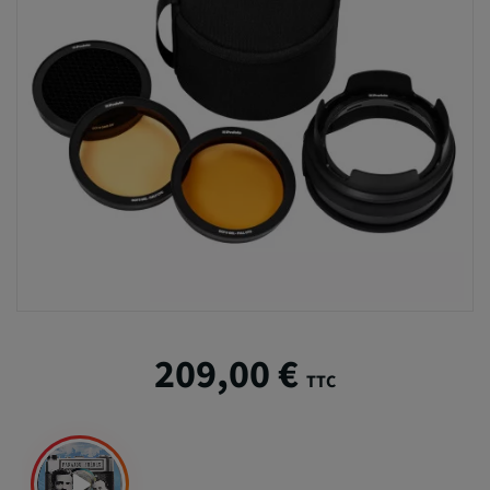
209,00 €
TTC