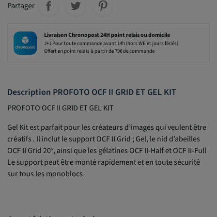
Partager
Livraison Chronopost 24H point relais ou domicile
J+1 Pour toute commande avant 14h (hors WE et jours fériés)
Offert en point relais à partir de 79€ de commande
Description PROFOTO OCF II GRID ET GEL KIT
PROFOTO OCF II GRID ET GEL KIT
Gel Kit est parfait pour les créateurs d’images qui veulent être
créatifs . Il inclut le support OCF II Grid ; Gel, le nid d’abeilles
OCF II Grid 20°, ainsi que les gélatines OCF II-Half et OCF II-Full
Le support peut être monté rapidement et en toute sécurité
sur tous les monoblocs