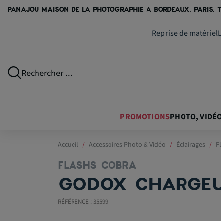
PANAJOU MAISON DE LA PHOTOGRAPHIE A BORDEAUX, PARIS, T
Reprise de matériel
Rechercher ...
PROMOTIONS
PHOTO, VIDÉ
Accueil
Accessoires Photo & Vidéo
Éclairages
F
FLASHS COBRA
GODOX CHARGEU
RÉFÉRENCE : 35599