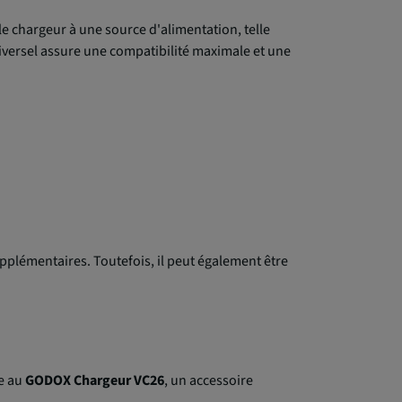
 le chargeur à une source d'alimentation, telle
iversel assure une compatibilité maximale et une
upplémentaires. Toutefois, il peut également être
ce au
GODOX Chargeur VC26
, un accessoire