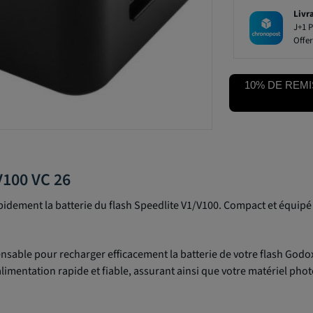
Livr
J+1 P
Offer
10% DE REMI
V100 VC 26
dement la batterie du flash Speedlite V1/V100. Compact et équipé 
ensable pour recharger efficacement la batterie de votre flash Godo
imentation rapide et fiable, assurant ainsi que votre matériel phot