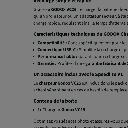
Recharge simple et rapide
Grâce au
GODOX VC26
, recharger la batterie de v
qu'un ordinateur ou un adaptateur secteur, à l’ai
charge rapide, réduisant ainsi le temps d’attente
Caractéristiques techniques du GODOX Ch
Compatibilité :
Conçu spécifiquement pour les 
Connectique USB-C :
Simplifie la recharge et p
Performance fiable :
Garantit une recharge séc
Garantie :
Profitez d’une
garantie fabricant de 
Un accessoire inclus avec le Speedlite V1
Le
chargeur Godox VC26
est inclus dans le pack d
acheté séparément en cas de besoin de remplac
Contenu de la boîte
1x Chargeur
Godox VC26
Optimisez vos séances photo et assurez-vous que 