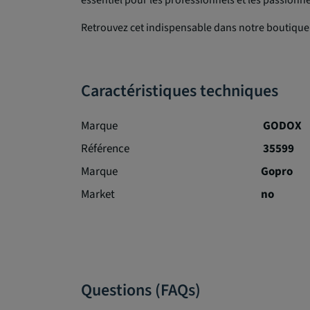
essentiel pour les professionnels et les passion
Retrouvez cet indispensable dans notre boutique
Caractéristiques techniques
Marque
GODOX
Référence
35599
Marque
Gopro
Market
no
Questions (FAQs)