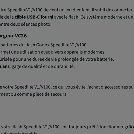
otre SpeedliteV1/V100 devient un jeu d'enfant. Il suffit de connecter
de de la
câble USB-C fourni
avec le flash. Ce système moderne et un
 entre deux séances photo.
argeur VC26
batteries du flash Godox Speedlite V1/V100.
ermet une utilisation avec divers appareils modernes.
urisée pour une durée de vie prolongée de votre batterie.
2 ans
, gage de qualité et de durabilité.
e votre Speedlite V1/V100, ce qui vous évite l'achat d'accessoires s
ement ou comme pièce de secours.
votre flash Speedlite V1/V100 soit toujours prêt à fonctionner grâ