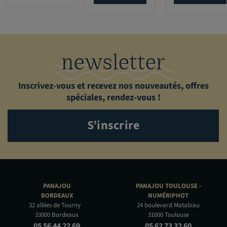
newsletter
Inscrivez-vous et recevez nos nouveautés, offres
spéciales, rendez-vous !
S’inscrire
PANAJOU
PANAJOU TOULOUSE -
BORDEAUX
NUMÉRIPHOT
32 allées de Tourny
24 boulevard Matabiau
33000 Bordeaux
31000 Toulouse
05 56 44 22 69
05 62 73 32 60