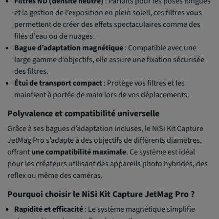
Filtres ND (densité neutre)
: Parfaits pour les poses longues
et la gestion de l’exposition en plein soleil, ces filtres vous
permettent de créer des effets spectaculaires comme des
filés d’eau ou de nuages.
Bague d’adaptation magnétique
: Compatible avec une
large gamme d’objectifs, elle assure une fixation sécurisée
des filtres.
Étui de transport compact
: Protège vos filtres et les
maintient à portée de main lors de vos déplacements.
Polyvalence et compatibilité universelle
Grâce à ses bagues d’adaptation incluses, le NiSi Kit Capture
JetMag Pro s’adapte à des objectifs de différents diamètres,
offrant
une compatibilité maximale
. Ce système est idéal
pour les créateurs utilisant des appareils photo hybrides, des
reflex ou même des caméras.
Pourquoi choisir le NiSi Kit Capture JetMag Pro ?
Rapidité et efficacité
: Le système magnétique simplifie