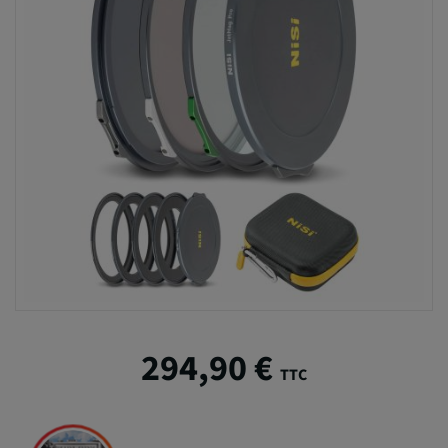
294,90 €
TTC