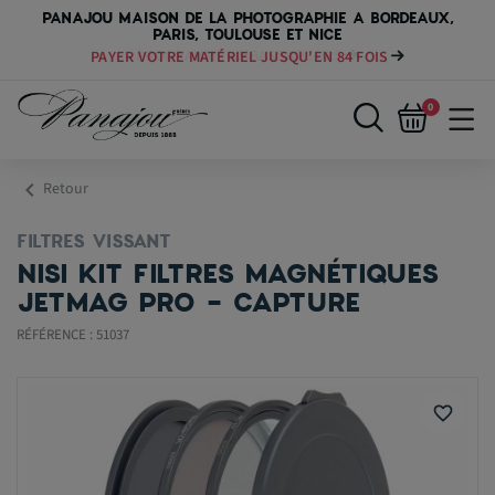
PANAJOU MAISON DE LA PHOTOGRAPHIE A BORDEAUX,
PARIS, TOULOUSE ET NICE
PAYER VOTRE MATÉRIEL JUSQU'EN 84 FOIS
0
chevron_left
Retour
FILTRES VISSANT
NISI KIT FILTRES MAGNÉTIQUES
JETMAG PRO - CAPTURE
RÉFÉRENCE : 51037
favorite_border