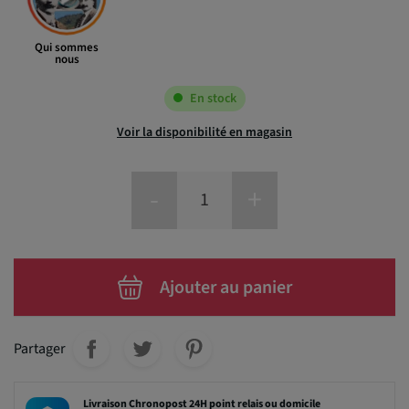
Qui sommes
nous
En stock
Voir la disponibilité en magasin
-
+
Ajouter au panier
Partager
Livraison Chronopost 24H point relais ou domicile