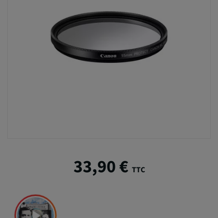
33,90 €
TTC