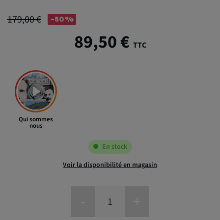
179,00 €
-50%
89,50 €
TTC
Qui sommes
nous
En stock
Voir la disponibilité en magasin
-
+