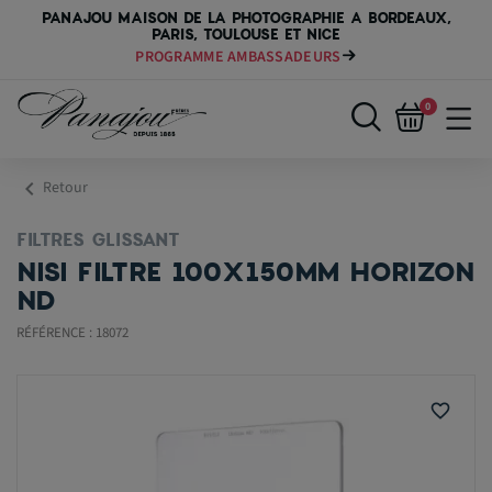
PANAJOU MAISON DE LA PHOTOGRAPHIE A BORDEAUX,
PARIS, TOULOUSE ET NICE
PROGRAMME AMBASSADEURS
0
chevron_left
Retour
FILTRES GLISSANT
NISI FILTRE 100X150MM HORIZON
ND
RÉFÉRENCE : 18072
favorite_border