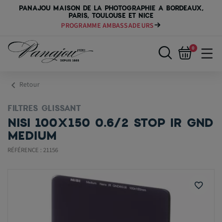
PANAJOU MAISON DE LA PHOTOGRAPHIE A BORDEAUX,
PARIS, TOULOUSE ET NICE
PROGRAMME AMBASSADEURS
0
chevron_left
Retour
FILTRES GLISSANT
NISI 100X150 0.6/2 STOP IR GND
MEDIUM
RÉFÉRENCE : 21156
favorite_border