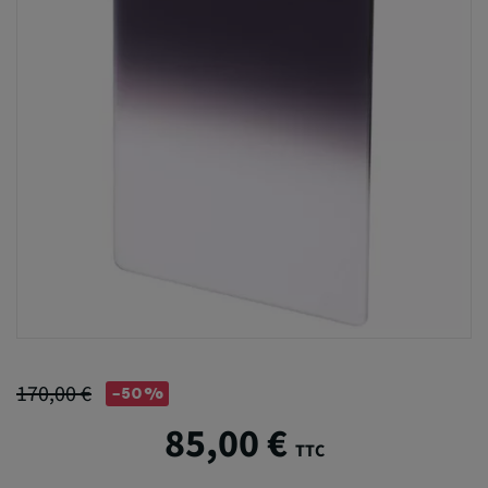
170,00 €
-50%
85,00 €
TTC