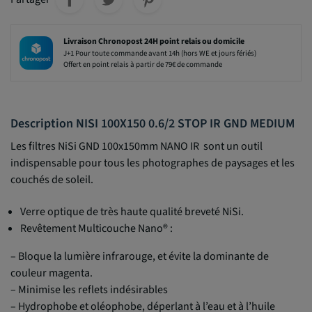
Livraison Chronopost 24H point relais ou domicile
J+1 Pour toute commande avant 14h (hors WE et jours fériés)
Offert en point relais à partir de 79€ de commande
Description NISI 100X150 0.6/2 STOP IR GND MEDIUM
Les filtres NiSi
GND
100x150mm
NANO IR sont un outil
indispensable pour tous les photographes de paysages et les
couchés de soleil.
Verre optique de très haute qualité breveté NiSi
.
Revêtement Multicouche Nano®
:
– Bloque la lumière infrarouge, et évite la dominante de
couleur magenta.
– Minimise les reflets indésirables
– Hydrophobe et oléophobe, déperlant à l’eau et à l’huile