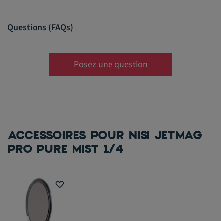
Questions (FAQs)
Posez une question
ACCESSOIRES POUR NISI JETMAG
PRO PURE MIST 1/4
favorite_border