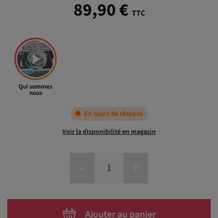
89,90 €
TTC
Qui sommes
nous
En cours de réappro
Voir la disponibilité en magasin
-
+
Ajouter au panier