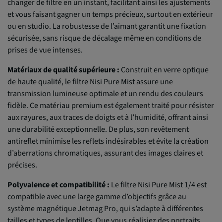
changer de filtre en un instant, facilitant ainsi les ajustements
et vous faisant gagner un temps précieux, surtout en extérieur
ou en studio. La robustesse de l’aimant garantit une fixation
sécurisée, sans risque de décalage même en conditions de
prises de vue intenses.
Matériaux de qualité supérieure :
Construit en verre optique
de haute qualité, le filtre Nisi Pure Mist assure une
transmission lumineuse optimale et un rendu des couleurs
fidèle. Ce matériau premium est également traité pour résister
aux rayures, aux traces de doigts et à l’humidité, offrant ainsi
une durabilité exceptionnelle. De plus, son revêtement
antireflet minimise les reflets indésirables et évite la création
d’aberrations chromatiques, assurant des images claires et
précises.
Polyvalence et compatibilité :
Le filtre Nisi Pure Mist 1/4 est
compatible avec une large gamme d’objectifs grâce au
système magnétique Jetmag Pro, qui s’adapte à différentes
tailles et types de lentilles. Que vous réalisiez des portraits,