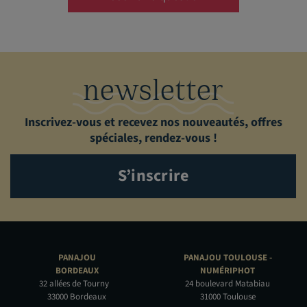
newsletter
Inscrivez-vous et recevez nos nouveautés, offres
spéciales, rendez-vous !
S’inscrire
PANAJOU
PANAJOU TOULOUSE -
BORDEAUX
NUMÉRIPHOT
32 allées de Tourny
24 boulevard Matabiau
33000 Bordeaux
31000 Toulouse