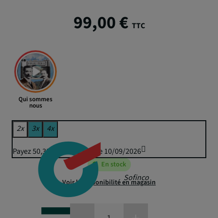
99,00 €
TTC
Qui sommes
nous
2x
3x
4x
Payez 50,35 € puis 49,50 € le 10/09/2026
En stock
Sofinco
Voir la disponibilité en magasin