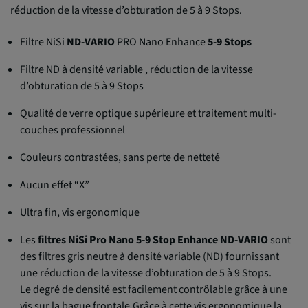
réduction de la vitesse d’obturation de 5 à 9 Stops.
Filtre NiSi
ND-VARIO
PRO Nano Enhance
5-9 Stops
Filtre ND à densité variable , réduction de la vitesse
d’obturation de 5 à 9 Stops
Qualité de verre optique supérieure et traitement multi-
couches professionnel
Couleurs contrastées, sans perte de netteté
Aucun effet “X”
Ultra fin, vis ergonomique
Les
filtres NiSi Pro Nano 5-9 Stop Enhance ND-VARIO
sont
des filtres gris neutre à densité variable (ND) fournissant
une réduction de la vitesse d’obturation de 5 à 9 Stops.
Le degré de densité est facilement contrôlable grâce à une
vis sur la bague frontale.Grâce à cette vis ergonomique la