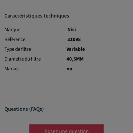
Caractéristiques techniques
Marque
Nisi
Référence
31098
Type de filtre
Variable
Diametre du filtre
40,5MM
Market
no
Questions (FAQs)
Posez une question