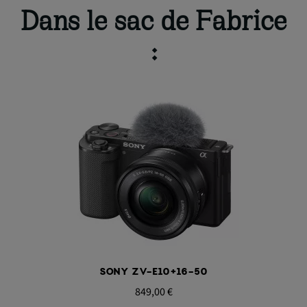
Dans le sac de Fabrice
:
Aperçu rapide
SONY ZV-E10+16-50
849,00 €