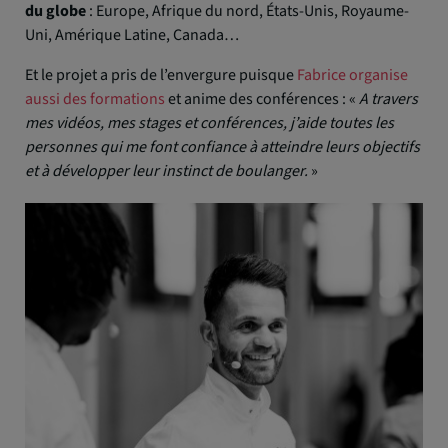
du globe
: Europe, Afrique du nord, États-Unis, Royaume-
Uni, Amérique Latine, Canada…
Et le projet a pris de l’envergure puisque
Fabrice organise
aussi des formations
et anime des conférences : «
A travers
mes vidéos, mes stages et conférences, j’aide toutes les
personnes qui me font confiance à atteindre leurs objectifs
et à développer leur instinct de boulanger.
»