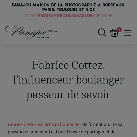
PANAJOU MAISON DE LA PHOTOGRAPHIE A BORDEAUX,
PARIS, TOULOUSE ET NICE
PAYER VOTRE MATÉRIEL JUSQU'EN 84 FOIS
0
Fabrice Cottez,
l’influenceur boulanger
passeur de savoir
Fabrice Cottez est artisan boulanger
de formation. De sa
passion et son talent est née l’envie de partager et de