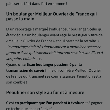
pâtisserie. L’art dans l’art en somme !
Un boulanger Meilleur Ouvrier de France qui
passe la main
Et un reportage a marqué l’influenceur boulanger, celui qui
était dédié à un boulanger ayant reçu le prestigieux titre de
« Meilleur Ouvrier de France » et qui partait à la retraite. «
Ce reportage était très émouvant car il mettait en scène ce
grand artisan qui transmettait tout son savoir à son fils et à
ses petits-enfants...
».
Quand
un artisan boulanger passionné par la
transmission du savoir
filme un confrère Meilleur Ouvrier
de France qui transmet ses connaissances, l’émotion est à
son comble !
Peaufiner son style au fur et à mesure
C’est
en pratiquant que l’on parvient à évoluer
et à gagner
en technique et en créativité.