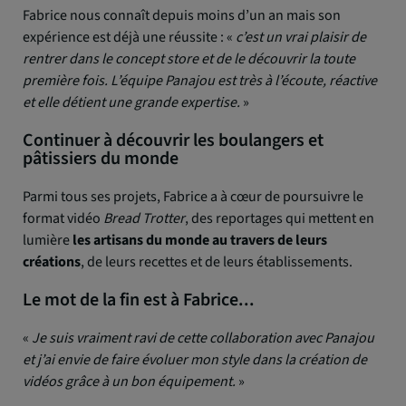
Fabrice nous connaît depuis moins d’un an mais son
expérience est déjà une réussite : «
c’est un vrai plaisir de
rentrer dans le concept store et de le découvrir la toute
première fois. L’équipe Panajou est très à l’écoute, réactive
et elle détient une grande expertise.
»
Continuer à découvrir les boulangers et
pâtissiers du monde
Parmi tous ses projets, Fabrice a à cœur de poursuivre le
format vidéo
Bread Trotter
, des reportages qui mettent en
lumière
les artisans du monde au travers de leurs
créations
, de leurs recettes et de leurs établissements.
Le mot de la fin est à Fabrice...
«
Je suis vraiment ravi de cette collaboration avec Panajou
et j’ai envie de faire évoluer mon style dans la création de
vidéos grâce à un bon équipement.
»