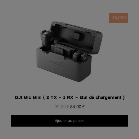
-15,00 €
Aperçu rapide
DJI Mic Mini ( 2 TX - 1 RX - Etui de chargement )
99,00 €
84,00 €
Ajouter au panier