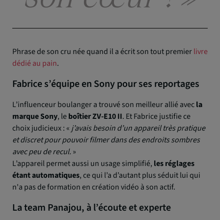
Phrase de son cru née quand il a écrit son tout premier
livre
dédié au pain
.
Fabrice s’équipe en Sony pour ses reportages
L’influenceur boulanger a trouvé son meilleur allié avec
la
marque Sony
, le
boîtier ZV-E10 II
. Et Fabrice justifie ce
choix judicieux : «
j’avais besoin d’un appareil très pratique
et discret pour pouvoir filmer dans des endroits sombres
avec peu de recul.
»
L’appareil permet aussi un usage simplifié,
les réglages
étant automatiques
, ce qui l’a d’autant plus séduit lui qui
n'a pas de formation en création vidéo à son actif.
La team Panajou, à l’écoute et experte