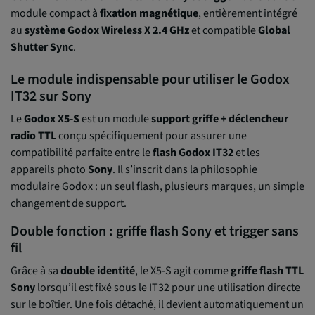
module compact à
fixation magnétique
, entièrement intégré
au
système Godox Wireless X 2.4 GHz
et compatible
Global
Shutter Sync
.
Le module indispensable pour utiliser le Godox
IT32 sur Sony
Le
Godox X5-S
est un module
support griffe + déclencheur
radio TTL
conçu spécifiquement pour assurer une
compatibilité parfaite entre le
flash Godox IT32
et les
appareils photo
Sony
. Il s’inscrit dans la philosophie
modulaire Godox : un seul flash, plusieurs marques, un simple
changement de support.
Double fonction : griffe flash Sony et trigger sans
fil
Grâce à sa
double identité
, le X5-S agit comme
griffe flash TTL
Sony
lorsqu’il est fixé sous le IT32 pour une utilisation directe
sur le boîtier. Une fois détaché, il devient automatiquement un