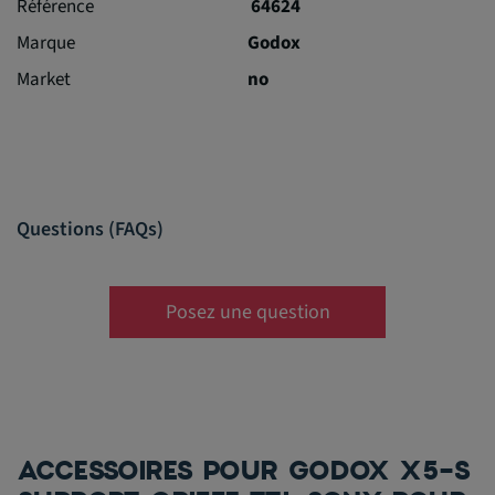
Référence
64624
Marque
Godox
Market
no
Questions (FAQs)
Posez une question
ACCESSOIRES POUR GODOX X5-S