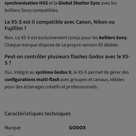
synchronisation HSS
et la
Global Shutter Sync
avec les
boîtiers Sony compatibles.
Le X5-S est-il compatible avec Canon, Nikon ou
Fujifilm ?
Non. Le X5-S est exclusivement conçu pour les
boîtiers Sony
.
Chaque marque dispose de sa propre version X5 dédiée.
Peut-on contrôler plusieurs flashes Godox avec le X5-
S ?
Oui. Intégré au
système Godox X
, le X5-S permet de gérer des
configurations multi-flash
avec groupes et canaux, idéales
pour des éclairages créatifs et professionnels.
Caractéristiques techniques
Marque
GODOX