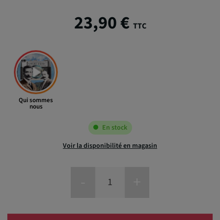
23,90 €
TTC
Qui sommes
nous
En stock
Voir la disponibilité en magasin
-
+