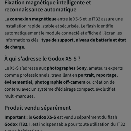
Fixation magnétique intelligente et
reconnaissance automatique
La
connexion magnétique
entre le X5-S et le IT32 assure une
installation rapide, stable et sécurisée. Le flash identifie
automatiquement le module connecté et affiche à l’écran les
informations clés :
type de support, niveau de batterie et état
de charge
.
À qui s’adresse le Godox X5-S ?
Le X5-S s’adresse aux
photographes Sony
, amateurs experts
comme professionnels, travaillant en
portrait, reportage,
événementiel, photographie off-camera
ou création de
contenu avec un système d’éclairage compact, évolutif et
multi-marques.
Produit vendu séparément
Important :
le
Godox X5-S
est vendu séparément du flash
Godox IT32
. Il est indispensable pour toute utilisation du IT32