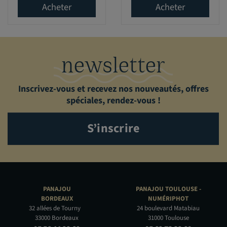
Acheter
Acheter
newsletter
Inscrivez-vous et recevez nos nouveautés, offres
spéciales, rendez-vous !
S’inscrire
PANAJOU
PANAJOU TOULOUSE -
BORDEAUX
NUMÉRIPHOT
32 allées de Tourny
24 boulevard Matabiau
33000 Bordeaux
31000 Toulouse