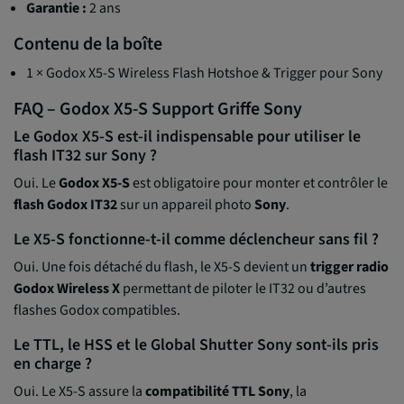
Garantie :
2 ans
Contenu de la boîte
1 × Godox X5-S Wireless Flash Hotshoe & Trigger pour Sony
FAQ – Godox X5-S Support Griffe Sony
Le Godox X5-S est-il indispensable pour utiliser le
flash IT32 sur Sony ?
Oui. Le
Godox X5-S
est obligatoire pour monter et contrôler le
flash Godox IT32
sur un appareil photo
Sony
.
Le X5-S fonctionne-t-il comme déclencheur sans fil ?
Oui. Une fois détaché du flash, le X5-S devient un
trigger radio
Godox Wireless X
permettant de piloter le IT32 ou d’autres
flashes Godox compatibles.
Le TTL, le HSS et le Global Shutter Sony sont-ils pris
en charge ?
Oui. Le X5-S assure la
compatibilité TTL Sony
, la