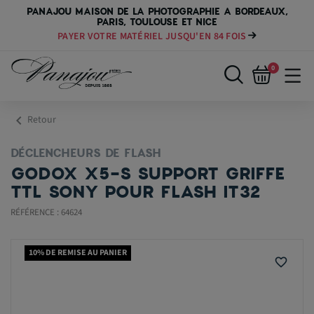
PANAJOU MAISON DE LA PHOTOGRAPHIE A BORDEAUX,
PARIS, TOULOUSE ET NICE
PAYER VOTRE MATÉRIEL JUSQU'EN 84 FOIS
0
chevron_left
Retour
DÉCLENCHEURS DE FLASH
GODOX X5-S SUPPORT GRIFFE
TTL SONY POUR FLASH IT32
RÉFÉRENCE : 64624
10% DE REMISE AU PANIER
favorite_border