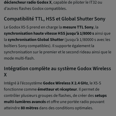
déclencheur radio Godox X
, capable de piloter le IT32 ou
d’autres flashes Godox compatibles.
Compatibilité TTL, HSS et Global Shutter Sony
Le Godox X5-S prend en charge la
mesure TTL Sony
, la
synchronisation haute vitesse HSS jusqu’à 1/8000 s
ainsi que
la
synchronisation Global Shutter
(jusqu’à 1/80000 s avec les
boîtiers Sony compatibles). Il supporte également la
synchronisation sur le premier et le second rideau ainsi que le
mode multi-flash.
Intégration complète au système Godox Wireless
X
Intégré à l’écosystème
Godox Wireless X 2.4 GHz
, le X5-S
fonctionne comme
émetteur et récepteur
. Il permet de
contrôler plusieurs groupes de flashes, de créer des
setups
multi-lumières avancés
et offre une portée radio pouvant
atteindre
80 mètres
dans des conditions optimales.