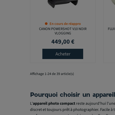
En cours de réappro
CANON POWERSHOT V10 NOIR
FUJI
VLOGGING
449,00 €
Prix
Acheter
Affichage 1-24 de 39 article(s)
Pourquoi choisir un appare
L'
appareil photo compact
reste aujourd'hui l'une
discret et toujours prêt à photographier. Facile à