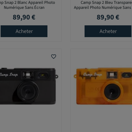
p Snap 2 Blanc Appareil Photo
Camp Snap 2 Bleu Transpare
Numérique Sans Écran
Appareil Photo Numérique Sans
89,90 €
89,90 €
Prix
Prix
Acheter
Acheter
favorite_border