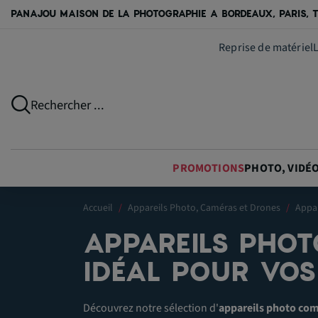
PANAJOU MAISON DE LA PHOTOGRAPHIE A BORDEAUX, PARIS, T
Reprise de matériel
Rechercher ...
PROMOTIONS
PHOTO, VIDÉ
Accueil
Appareils Photo, Caméras et Drones
Appar
APPAREILS PHOT
IDÉAL POUR VOS
Découvrez notre sélection d'
appareils photo co