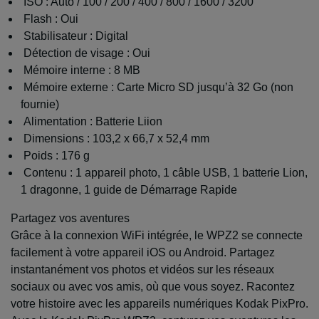
ISO : Auto / 100 / 200 / 400 / 800 / 1600 / 3200
Flash : Oui
Stabilisateur : Digital
Détection de visage : Oui
Mémoire interne : 8 MB
Mémoire externe : Carte Micro SD jusqu’à 32 Go (non
fournie)
Alimentation : Batterie Liion
Dimensions : 103,2 x 66,7 x 52,4 mm
Poids : 176 g
Contenu : 1 appareil photo, 1 câble USB, 1 batterie Lion,
1 dragonne, 1 guide de Démarrage Rapide
Partagez vos aventures
Grâce à la connexion WiFi intégrée, le WPZ2 se connecte
facilement à votre appareil iOS ou Android. Partagez
instantanément vos photos et vidéos sur les réseaux
sociaux ou avec vos amis, où que vous soyez. Racontez
votre histoire avec les appareils numériques Kodak PixPro.