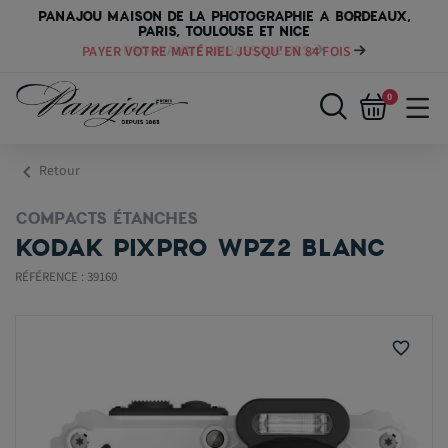
PANAJOU MAISON DE LA PHOTOGRAPHIE A BORDEAUX,
PARIS, TOULOUSE ET NICE
PAYER VOTRE MATÉRIEL JUSQU'EN 84 FOIS
0
chevron_left
Retour
COMPACTS ÉTANCHES
KODAK PIXPRO WPZ2 BLANC
RÉFÉRENCE : 39160
favorite_border