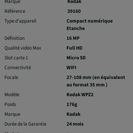
Marque
Kodak
Référence
39160
Type d'appareil
Compact numérique
Etanche
Définition
16 MP
Qualité vidéo Max
Full HD
Slot carte 1
Micro SD
Connectivité
WIFI
Focale
27-108 mm (en équivalent
au format 35 mm )
Modèle
Kodak WPZ2
Poids
176g
Marque
Kodak
Durée de la Garantie
24 mois