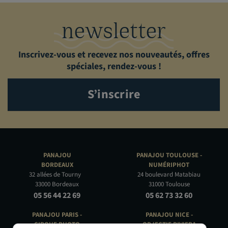
newsletter
Inscrivez-vous et recevez nos nouveautés, offres
spéciales, rendez-vous !
S’inscrire
PANAJOU
PANAJOU TOULOUSE -
BORDEAUX
NUMÉRIPHOT
32 allées de Tourny
24 boulevard Matabiau
33000 Bordeaux
31000 Toulouse
05 56 44 22 69
05 62 73 32 60
PANAJOU PARIS -
PANAJOU NICE -
CIRQUE PHOTO
OBJECTIF RIVIERA