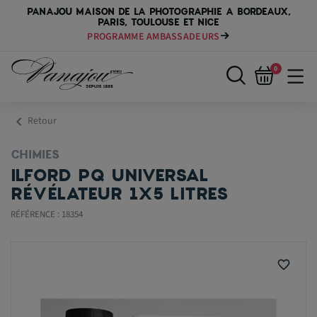
PANAJOU MAISON DE LA PHOTOGRAPHIE A BORDEAUX,
PARIS, TOULOUSE ET NICE
PROGRAMME AMBASSADEURS
0
chevron_left
Retour
CHIMIES
ILFORD PQ UNIVERSAL
RÉVÉLATEUR 1X5 LITRES
RÉFÉRENCE : 18354
favorite_border