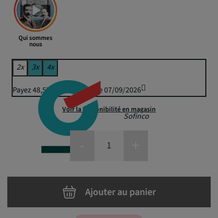
Qui sommes
nous
2x
3x
4x
Payez 48,57 € puis 47,75 € le 07/09/2026
Voir la disponibilité en magasin
Sofinco
-
+
Ajouter au panier