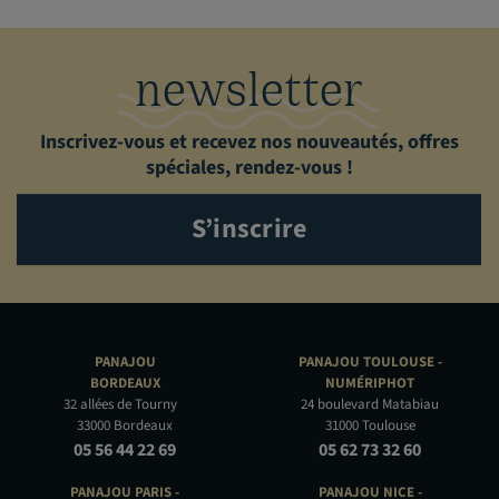
newsletter
Inscrivez-vous et recevez nos nouveautés, offres
spéciales, rendez-vous !
S’inscrire
PANAJOU
PANAJOU TOULOUSE -
BORDEAUX
NUMÉRIPHOT
32 allées de Tourny
24 boulevard Matabiau
33000 Bordeaux
31000 Toulouse
05 56 44 22 69
05 62 73 32 60
PANAJOU PARIS -
PANAJOU NICE -