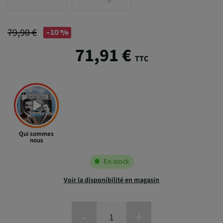
79,90 €
-10%
71,91 €
TTC
Qui sommes
nous
En stock
Voir la disponibilité en magasin
-
+