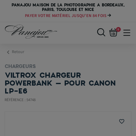
PANAJOU MAISON DE LA PHOTOGRAPHIE A BORDEAUX,
PARIS, TOULOUSE ET NICE
PAYER VOTRE MATÉRIEL JUSQU'EN 84 FOIS
0
chevron_left
Retour
CHARGEURS
VILTROX CHARGEUR
POWERBANK – POUR CANON
LP-E6
RÉFÉRENCE : 54748
favorite_border