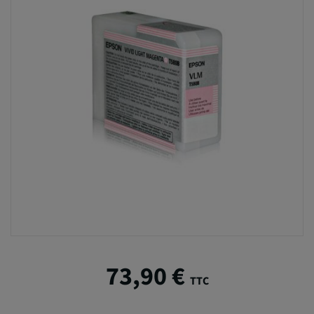
73,90 €
TTC