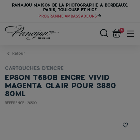
PANAJOU MAISON DE LA PHOTOGRAPHIE A BORDEAUX,
PARIS, TOULOUSE ET NICE
PROGRAMME AMBASSADEURS
0
chevron_left
Retour
CARTOUCHES D'ENCRE
EPSON T580B ENCRE VIVID
MAGENTA CLAIR POUR 3880
80ML
RÉFÉRENCE : 20500
favorite_border