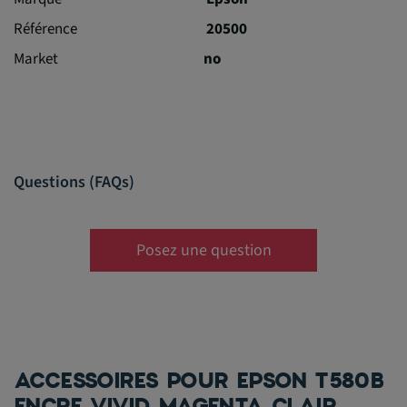
Référence
20500
Market
no
Questions (FAQs)
Posez une question
ACCESSOIRES POUR EPSON T580B
ENCRE VIVID MAGENTA CLAIR