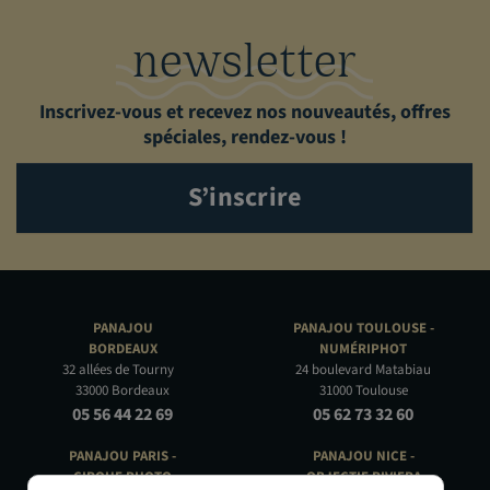
newsletter
Inscrivez-vous et recevez nos nouveautés, offres
spéciales, rendez-vous !
S’inscrire
PANAJOU
PANAJOU TOULOUSE -
BORDEAUX
NUMÉRIPHOT
32 allées de Tourny
24 boulevard Matabiau
33000 Bordeaux
31000 Toulouse
05 56 44 22 69
05 62 73 32 60
PANAJOU PARIS -
PANAJOU NICE -
CIRQUE PHOTO
OBJECTIF RIVIERA